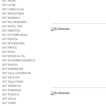
KIT JOGOS
KIT LICOR
KIT LINHA LILÁS
KIT MINIATURAS
KIT MORINGA
KIT MULHER/MÃES
KIT NATAL 2026
KIT ORIENTAL
KIT OUTUBRO ROSA
KIT PÁSCOA
KIT PETISQUEIRA
KIT PIPOCA
KIT PIZZA
KIT QUEIJO & CIA
KIT SETEMBRO AMARELO
KIT SNACKS
KIT SOMMELIER
KIT TAÇA CHAMPAGNE
KIT TAÇA GIN
KIT TAÇA VINHO
KIT TÉRMICAS
KIT TEMPEROS
KIT TEQUILA
KIT VELAS
KIT VINHO