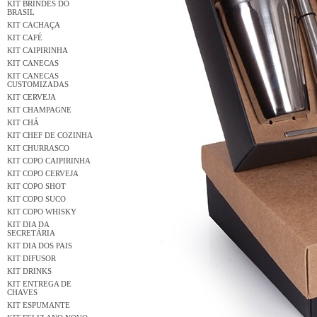
KIT BRINDES DO
BRASIL
KIT CACHAÇA
KIT CAFÉ
KIT CAIPIRINHA
KIT CANECAS
KIT CANECAS
CUSTOMIZADAS
KIT CERVEJA
KIT CHAMPAGNE
KIT CHÁ
KIT CHEF DE COZINHA
KIT CHURRASCO
KIT COPO CAIPIRINHA
KIT COPO CERVEJA
KIT COPO SHOT
KIT COPO SUCO
KIT COPO WHISKY
KIT DIA DA
SECRETÁRIA
KIT DIA DOS PAIS
KIT DIFUSOR
KIT DRINKS
KIT ENTREGA DE
CHAVES
KIT ESPUMANTE