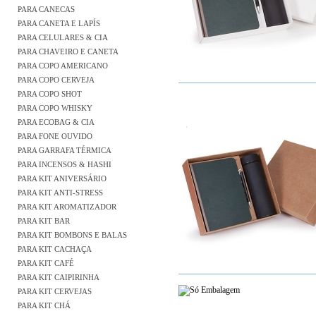
PARA CANECAS
PARA CANETA E LAPÍS
PARA CELULARES & CIA
PARA CHAVEIRO E CANETA
PARA COPO AMERICANO
PARA COPO CERVEJA
PARA COPO SHOT
PARA COPO WHISKY
PARA ECOBAG & CIA
PARA FONE OUVIDO
PARA GARRAFA TÉRMICA
PARA INCENSOS & HASHI
PARA KIT ANIVERSÁRIO
PARA KIT ANTI-STRESS
PARA KIT AROMATIZADOR
PARA KIT BAR
PARA KIT BOMBONS E BALAS
PARA KIT CACHAÇA
PARA KIT CAFÉ
PARA KIT CAIPIRINHA
PARA KIT CERVEJAS
PARA KIT CHÁ