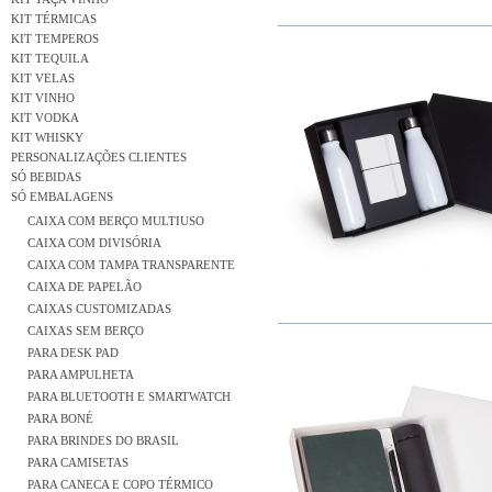
KIT TÉRMICAS
KIT TEMPEROS
KIT TEQUILA
KIT VELAS
KIT VINHO
KIT VODKA
KIT WHISKY
PERSONALIZAÇÕES CLIENTES
SÓ BEBIDAS
SÓ EMBALAGENS
CAIXA COM BERÇO MULTIUSO
CAIXA COM DIVISÓRIA
CAIXA COM TAMPA TRANSPARENTE
CAIXA DE PAPELÃO
CAIXAS CUSTOMIZADAS
CAIXAS SEM BERÇO
PARA DESK PAD
PARA AMPULHETA
PARA BLUETOOTH E SMARTWATCH
PARA BONÉ
PARA BRINDES DO BRASIL
PARA CAMISETAS
PARA CANECA E COPO TÉRMICO