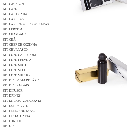
KIT CACHAÇA
KIT CAFÉ
KIT CAIPIRINHA
KIT CANECAS
KIT CANECAS CUSTOMIZADAS
KIT CERVEJA
KIT CHAMPAGNE
KIT CHÁ
KIT CHEF DE COZINHA
KIT CHURRASCO
KIT COPO CAIPIRINHA
KIT COPO CERVEJA
KIT COPO SHOT
KIT COPO SUCO
KIT COPO WHISKY
KIT DIA DA SECRETÁRIA
KIT DIA DOS PAIS
KIT DIFUSOR
KIT DRINKS
KIT ENTREGA DE CHAVES
KIT ESPUMANTE
KIT FELIZ ANO NOVO
KIT FESTA JUNINA
KIT FONDUE
KIT GIN