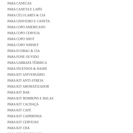
PARA CANECAS
PARA CANETA E LAPÍS
PARA CELULARES & CIA
PARA CHAVEIRO E CANETA
PARA COPO AMERICANO
PARA COPO CERVEJA
PARA COPO SHOT
PARA COPO WHISKY
PARA ECOBAG & CIA
PARA FONE OUVIDO
PARA GARRAFA TÉRMICA
PARA INCENSOS & HASHI
PARA KIT ANIVERSÁRIO
PARA KIT ANTI-STRESS
PARA KIT AROMATIZADOR
PARA KIT BAR
PARA KIT BOMBONS E BALAS
PARA KIT CACHAÇA
PARA KIT CAFÉ
PARA KIT CAIPIRINHA
PARA KIT CERVEJAS
PARA KIT CHÁ