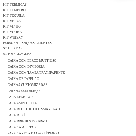
KIT TÉRMICAS
KIT TEMPEROS
KIT TEQUILA
KIT VELAS
KIT VINHO
KIT VODKA
KIT WHISKY
PERSONALIZAÇÕES CLIENTES
SÓ BEBIDAS
SÓ EMBALAGENS
CAIXA COM BERÇO MULTIUSO
CAIXA COM DIVISÓRIA
CAIXA COM TAMPA TRANSPARENTE
CAIXA DE PAPELÃO
CAIXAS CUSTOMIZADAS
CAIXAS SEM BERÇO
PARA DESK PAD
PARA AMPULHETA
PARA BLUETOOTH E SMARTWATCH
PARA BONÉ
PARA BRINDES DO BRASIL
PARA CAMISETAS
PARA CANECA E COPO TÉRMICO