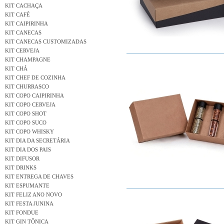
KIT CACHAÇA
KIT CAFÉ
KIT CAIPIRINHA
KIT CANECAS
KIT CANECAS CUSTOMIZADAS
KIT CERVEJA
KIT CHAMPAGNE
KIT CHÁ
KIT CHEF DE COZINHA
KIT CHURRASCO
KIT COPO CAIPIRINHA
KIT COPO CERVEJA
KIT COPO SHOT
KIT COPO SUCO
KIT COPO WHISKY
KIT DIA DA SECRETÁRIA
KIT DIA DOS PAIS
KIT DIFUSOR
KIT DRINKS
KIT ENTREGA DE CHAVES
KIT ESPUMANTE
KIT FELIZ ANO NOVO
KIT FESTA JUNINA
KIT FONDUE
KIT GIN TÔNICA