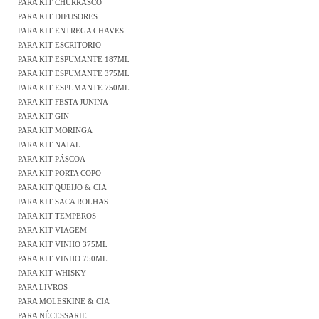
PARA KIT CHURRASCO
PARA KIT DIFUSORES
PARA KIT ENTREGA CHAVES
PARA KIT ESCRITORIO
PARA KIT ESPUMANTE 187ML
PARA KIT ESPUMANTE 375ML
PARA KIT ESPUMANTE 750ML
PARA KIT FESTA JUNINA
PARA KIT GIN
PARA KIT MORINGA
PARA KIT NATAL
PARA KIT PÁSCOA
PARA KIT PORTA COPO
PARA KIT QUEIJO & CIA
PARA KIT SACA ROLHAS
PARA KIT TEMPEROS
PARA KIT VIAGEM
PARA KIT VINHO 375ML
PARA KIT VINHO 750ML
PARA KIT WHISKY
PARA LIVROS
PARA MOLESKINE & CIA
PARA NÉCESSARIE