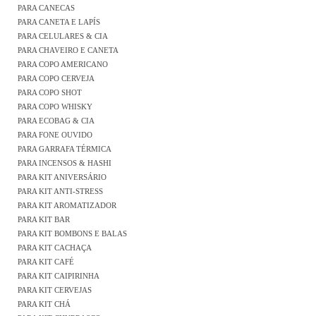
PARA CANECAS
PARA CANETA E LAPÍS
PARA CELULARES & CIA
PARA CHAVEIRO E CANETA
PARA COPO AMERICANO
PARA COPO CERVEJA
PARA COPO SHOT
PARA COPO WHISKY
PARA ECOBAG & CIA
PARA FONE OUVIDO
PARA GARRAFA TÉRMICA
PARA INCENSOS & HASHI
PARA KIT ANIVERSÁRIO
PARA KIT ANTI-STRESS
PARA KIT AROMATIZADOR
PARA KIT BAR
PARA KIT BOMBONS E BALAS
PARA KIT CACHAÇA
PARA KIT CAFÉ
PARA KIT CAIPIRINHA
PARA KIT CERVEJAS
PARA KIT CHÁ