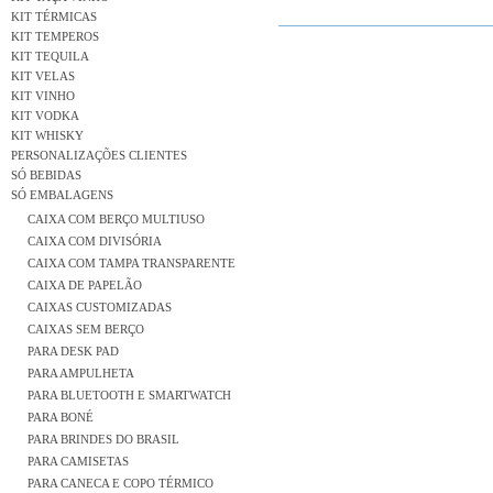
KIT TÉRMICAS
KIT TEMPEROS
KIT TEQUILA
KIT VELAS
KIT VINHO
KIT VODKA
KIT WHISKY
PERSONALIZAÇÕES CLIENTES
SÓ BEBIDAS
SÓ EMBALAGENS
CAIXA COM BERÇO MULTIUSO
CAIXA COM DIVISÓRIA
CAIXA COM TAMPA TRANSPARENTE
CAIXA DE PAPELÃO
CAIXAS CUSTOMIZADAS
CAIXAS SEM BERÇO
PARA DESK PAD
PARA AMPULHETA
PARA BLUETOOTH E SMARTWATCH
PARA BONÉ
PARA BRINDES DO BRASIL
PARA CAMISETAS
PARA CANECA E COPO TÉRMICO