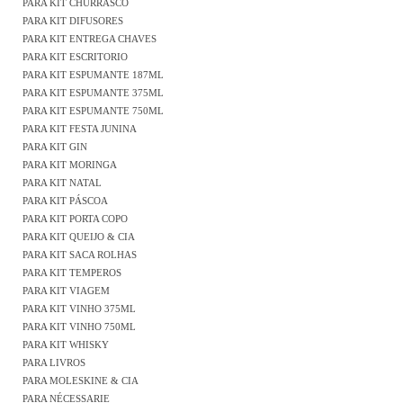
PARA KIT CHURRASCO
PARA KIT DIFUSORES
PARA KIT ENTREGA CHAVES
PARA KIT ESCRITORIO
PARA KIT ESPUMANTE 187ML
PARA KIT ESPUMANTE 375ML
PARA KIT ESPUMANTE 750ML
PARA KIT FESTA JUNINA
PARA KIT GIN
PARA KIT MORINGA
PARA KIT NATAL
PARA KIT PÁSCOA
PARA KIT PORTA COPO
PARA KIT QUEIJO & CIA
PARA KIT SACA ROLHAS
PARA KIT TEMPEROS
PARA KIT VIAGEM
PARA KIT VINHO 375ML
PARA KIT VINHO 750ML
PARA KIT WHISKY
PARA LIVROS
PARA MOLESKINE & CIA
PARA NÉCESSARIE