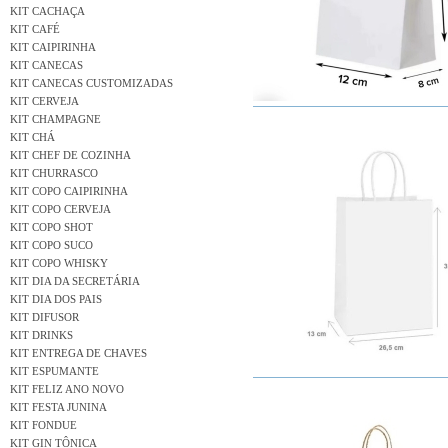
KIT CACHAÇA
KIT CAFÉ
KIT CAIPIRINHA
KIT CANECAS
KIT CANECAS CUSTOMIZADAS
KIT CERVEJA
KIT CHAMPAGNE
KIT CHÁ
KIT CHEF DE COZINHA
KIT CHURRASCO
KIT COPO CAIPIRINHA
KIT COPO CERVEJA
KIT COPO SHOT
KIT COPO SUCO
KIT COPO WHISKY
KIT DIA DA SECRETÁRIA
KIT DIA DOS PAIS
KIT DIFUSOR
KIT DRINKS
KIT ENTREGA DE CHAVES
KIT ESPUMANTE
KIT FELIZ ANO NOVO
KIT FESTA JUNINA
KIT FONDUE
KIT GIN TÔNICA