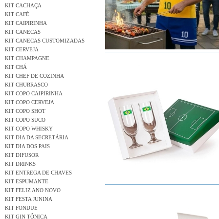
KIT CACHAÇA
KIT CAFÉ
KIT CAIPIRINHA
KIT CANECAS
KIT CANECAS CUSTOMIZADAS
KIT CERVEJA
KIT CHAMPAGNE
KIT CHÁ
KIT CHEF DE COZINHA
KIT CHURRASCO
KIT COPO CAIPIRINHA
KIT COPO CERVEJA
KIT COPO SHOT
KIT COPO SUCO
KIT COPO WHISKY
KIT DIA DA SECRETÁRIA
KIT DIA DOS PAIS
KIT DIFUSOR
KIT DRINKS
KIT ENTREGA DE CHAVES
KIT ESPUMANTE
KIT FELIZ ANO NOVO
KIT FESTA JUNINA
KIT FONDUE
KIT GIN TÔNICA