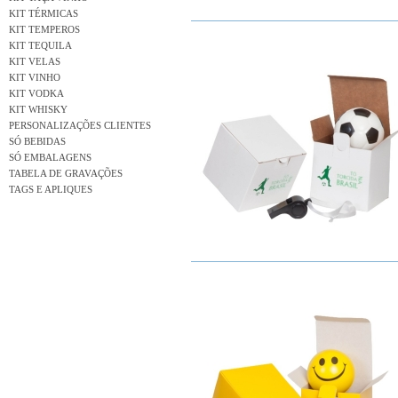
KIT TÉRMICAS
KIT TEMPEROS
KIT TEQUILA
KIT VELAS
KIT VINHO
KIT VODKA
KIT WHISKY
PERSONALIZAÇÕES CLIENTES
SÓ BEBIDAS
SÓ EMBALAGENS
TABELA DE GRAVAÇÕES
TAGS E APLIQUES