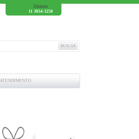
Whatsapp
11 3834-3250
 ATENDIMENTO