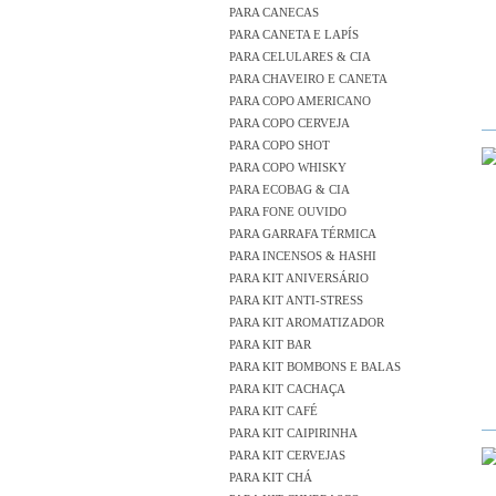
PARA CANECAS
PARA CANETA E LAPÍS
PARA CELULARES & CIA
PARA CHAVEIRO E CANETA
PARA COPO AMERICANO
PARA COPO CERVEJA
PARA COPO SHOT
PARA COPO WHISKY
PARA ECOBAG & CIA
PARA FONE OUVIDO
PARA GARRAFA TÉRMICA
PARA INCENSOS & HASHI
PARA KIT ANIVERSÁRIO
PARA KIT ANTI-STRESS
PARA KIT AROMATIZADOR
PARA KIT BAR
PARA KIT BOMBONS E BALAS
PARA KIT CACHAÇA
PARA KIT CAFÉ
PARA KIT CAIPIRINHA
PARA KIT CERVEJAS
PARA KIT CHÁ