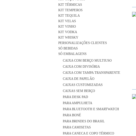
KIT TÉRMICAS
KIT TEMPEROS
KIT TEQUILA
KIT VELAS
KIT VINHO
KIT VODKA
KIT WHISKY
PERSONALIZAÇÕES CLIENTES
SÓ BEBIDAS
SÓ EMBALAGENS
CAIXA COM BERÇO MULTIUSO
CAIXA COM DIVISÓRIA
CAIXA COM TAMPA TRANSPARENTE
CAIXA DE PAPELÃO
CAIXAS CUSTOMIZADAS
CAIXAS SEM BERÇO
PARA DESK PAD
PARA AMPULHETA
PARA BLUETOOTH E SMARTWATCH
PARA BONÉ
PARA BRINDES DO BRASIL
PARA CAMISETAS
PARA CANECA E COPO TÉRMICO