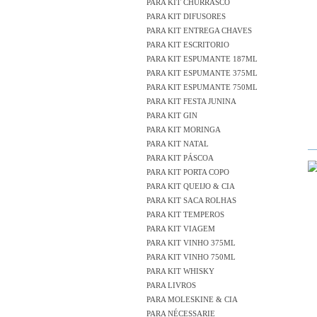
PARA KIT CHURRASCO
PARA KIT DIFUSORES
PARA KIT ENTREGA CHAVES
PARA KIT ESCRITORIO
PARA KIT ESPUMANTE 187ML
PARA KIT ESPUMANTE 375ML
PARA KIT ESPUMANTE 750ML
PARA KIT FESTA JUNINA
PARA KIT GIN
PARA KIT MORINGA
PARA KIT NATAL
PARA KIT PÁSCOA
PARA KIT PORTA COPO
PARA KIT QUEIJO & CIA
PARA KIT SACA ROLHAS
PARA KIT TEMPEROS
PARA KIT VIAGEM
PARA KIT VINHO 375ML
PARA KIT VINHO 750ML
PARA KIT WHISKY
PARA LIVROS
PARA MOLESKINE & CIA
PARA NÉCESSARIE