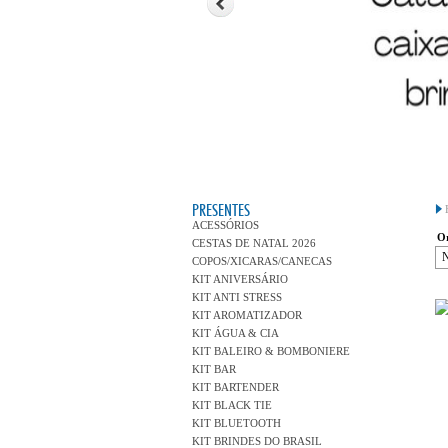
PRESENTES
ACESSÓRIOS
Or
CESTAS DE NATAL 2026
COPOS/XICARAS/CANECAS
KIT ANIVERSÁRIO
KIT ANTI STRESS
KIT AROMATIZADOR
KIT ÁGUA & CIA
KIT BALEIRO & BOMBONIERE
KIT BAR
KIT BARTENDER
KIT BLACK TIE
KIT BLUETOOTH
KIT BRINDES DO BRASIL