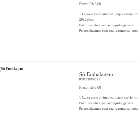
Preço: R$ 3,00
1 Caixa corte e vinco em papel cartão b
26x6x6cm
Foto ilustrativa não acompnha garrafa
Personalizamos com sua logomarca, cons
Só Embalagem
REF:12639K SE
Preço: R$ 3,00
1 Caixa corte e vinco em papel cartão k
Foto ilustrativa não acompnha garrafa
Personalizamos com sua logomarca, cons