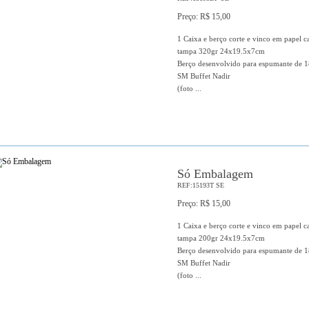
Preço: R$ 15,00
1 Caixa e berço corte e vinco em papel c
tampa 320gr 24x19.5x7cm
Berço desenvolvido para espumante de 1
SM Buffet Nadir
(foto ...
Só Embalagem
REF:15193T SE
Preço: R$ 15,00
1 Caixa e berço corte e vinco em papel c
tampa 200gr 24x19.5x7cm
Berço desenvolvido para espumante de 1
SM Buffet Nadir
(foto ...