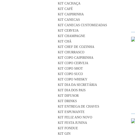
KIT CACHAÇA
KIT CAFÉ
KIT CAIPIRINHA
KIT CANECAS
KIT CANECAS CUSTOMIZADAS
KIT CERVEJA
KIT CHAMPAGNE
KIT CHÁ
KIT CHEF DE COZINHA
KIT CHURRASCO
KIT COPO CAIPIRINHA
KIT COPO CERVEJA
KIT COPO SHOT
KIT COPO SUCO
KIT COPO WHISKY
KIT DIA DA SECRETÁRIA
KIT DIA DOS PAIS
KIT DIFUSOR
KIT DRINKS
KIT ENTREGA DE CHAVES
KIT ESPUMANTE
KIT FELIZ ANO NOVO
KIT FESTA JUNINA
KIT FONDUE
KIT GIN