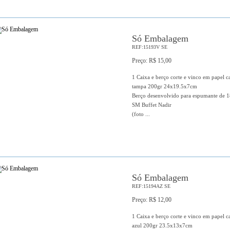
Só Embalagem
REF:15193V SE
Preço: R$ 15,00
1 Caixa e berço corte e vinco em papel c
tampa 200gr 24x19.5x7cm
Berço desenvolvido para espumante de 1
SM Buffet Nadir
(foto ...
Só Embalagem
REF:15194AZ SE
Preço: R$ 12,00
1 Caixa e berço corte e vinco em papel c
azul 200gr 23.5x13x7cm