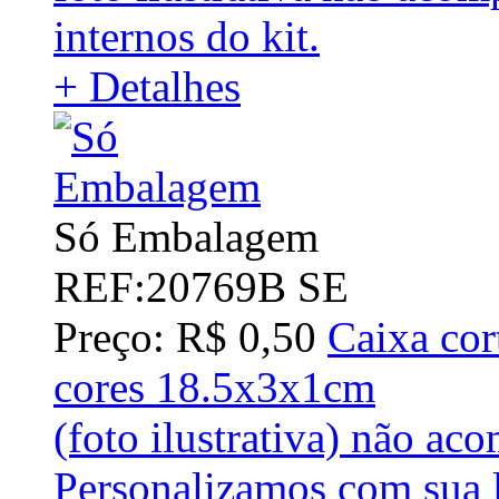
internos do kit.
+ Detalhes
Só Embalagem
REF:20769B SE
Preço: R$ 0,50
Caixa cor
cores 18.5x3x1cm
(foto ilustrativa) não ac
Personalizamos com sua 