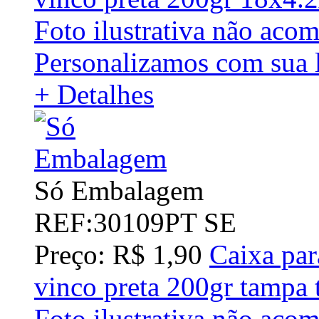
Foto ilustrativa não aco
Personalizamos com sua 
+ Detalhes
Só Embalagem
REF:30109PT SE
Preço: R$ 1,90
Caixa par
vinco preta 200gr tampa
Foto ilustrativa não aco