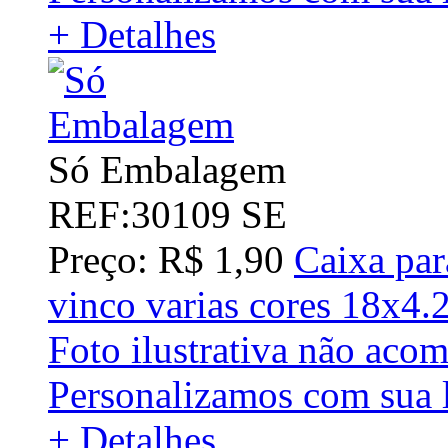
+ Detalhes
Só Embalagem
REF:30109 SE
Preço: R$ 1,90
Caixa par
vinco varias cores 18x4
Foto ilustrativa não aco
Personalizamos com sua 
+ Detalhes