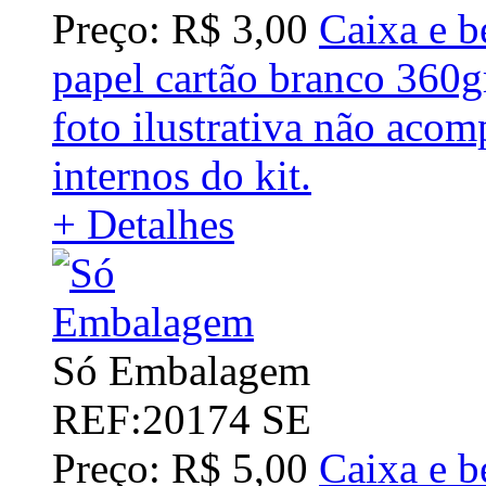
Preço: R$ 3,00
Caixa e b
papel cartão branco 360
foto ilustrativa não acom
internos do kit.
+ Detalhes
Só Embalagem
REF:20174 SE
Preço: R$ 5,00
Caixa e b