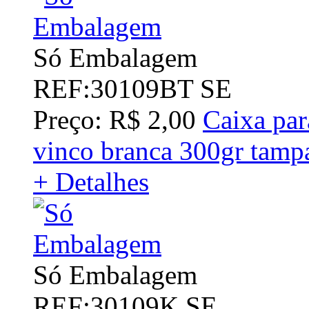
Só Embalagem
REF:30109BT SE
Preço: R$ 2,00
Caixa par
vinco branca 300gr tamp
+ Detalhes
Só Embalagem
REF:30109K SE