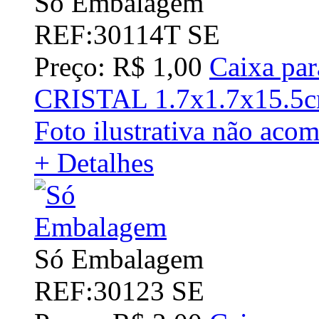
Só Embalagem
REF:30114T SE
Preço: R$ 1,00
Caixa par
CRISTAL 1.7x1.7x15.5
Foto ilustrativa não aco
+ Detalhes
Só Embalagem
REF:30123 SE