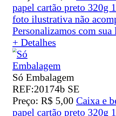
papel cartão preto 320g
foto ilustrativa não acom
Personalizamos com sua 
+ Detalhes
Só Embalagem
REF:20174b SE
Preço: R$ 5,00
Caixa e b
papel cartão preto 320g