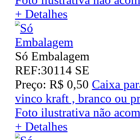
+ Detalhes
Só Embalagem
REF:30114 SE
Preço: R$ 0,50
Caixa par
vinco kraft , branco ou 
Foto ilustrativa não aco
+ Detalhes