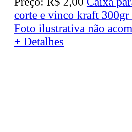
Preço: R$ 2,00
Caixa par
corte e vinco kraft 300
Foto ilustrativa não aco
+ Detalhes