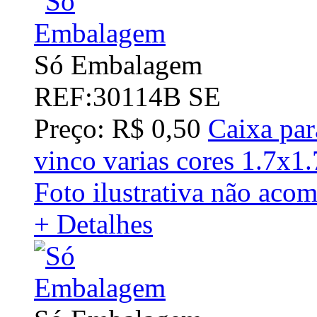
Só Embalagem
REF:30114B SE
Preço: R$ 0,50
Caixa par
vinco varias cores 1.7x1
Foto ilustrativa não aco
+ Detalhes