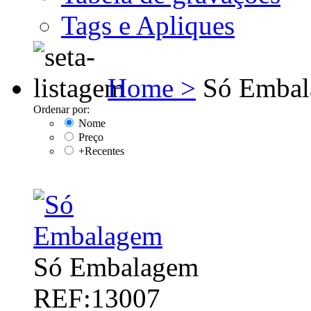
Tags e Apliques
Home >
Só Embal
Ordenar por:
Nome
Preço
+Recentes
Só Embalagem
REF:13007