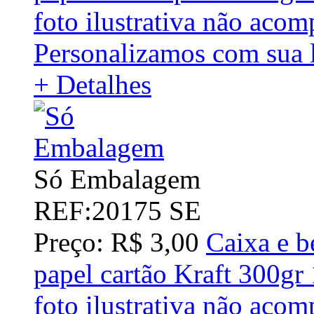
foto ilustrativa não acom
Personalizamos com sua l
+ Detalhes
Só Embalagem
REF:20175 SE
Preço: R$ 3,00
Caixa e b
papel cartão Kraft 300g
foto ilustrativa não acom