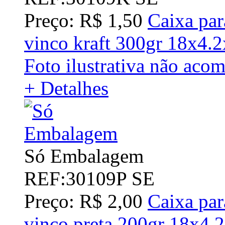
Preço: R$ 1,50
Caixa par
vinco kraft 300gr 18x4.
Foto ilustrativa não aco
+ Detalhes
Só Embalagem
REF:30109P SE
Preço: R$ 2,00
Caixa par
vinco preta 200gr 18x4.