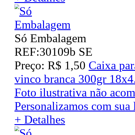
Só Embalagem
REF:30109b SE
Preço: R$ 1,50
Caixa par
vinco branca 300gr 18x
Foto ilustrativa não aco
Personalizamos com sua 
+ Detalhes