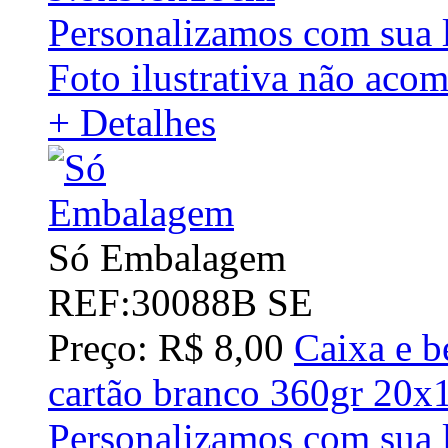
Personalizamos com sua 
Foto ilustrativa não acom
+ Detalhes
Só Embalagem
REF:30088B SE
Preço: R$ 8,00
Caixa e b
cartão branco 360gr 20
Personalizamos com sua l