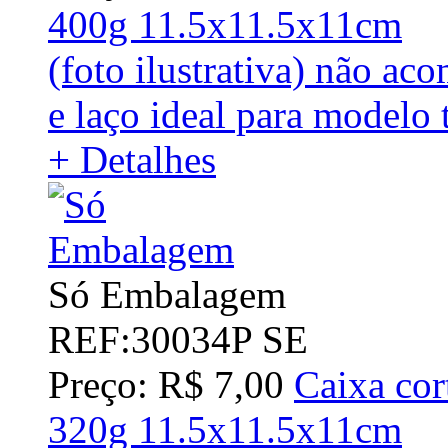
400g 11.5x11.5x11cm
(foto ilustrativa) não a
e laço ideal para model
+ Detalhes
Só Embalagem
REF:30034P SE
Preço: R$ 7,00
Caixa cor
320g 11.5x11.5x11cm