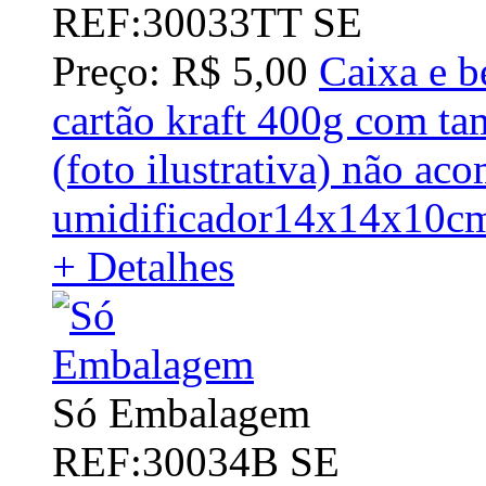
REF:30033TT SE
Preço: R$ 5,00
Caixa e b
cartão kraft 400g com ta
(foto ilustrativa) não ac
umidificador14x14x10c
+ Detalhes
Só Embalagem
REF:30034B SE