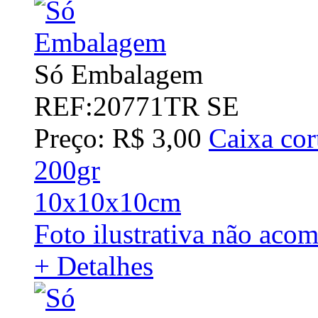
Só Embalagem
REF:20771TR SE
Preço: R$ 3,00
Caixa cor
200gr
10x10x10cm
Foto ilustrativa não aco
+ Detalhes