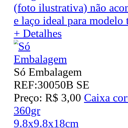
(foto ilustrativa) não a
e laço ideal para model
+ Detalhes
Só Embalagem
REF:30050B SE
Preço: R$ 3,00
Caixa cor
360gr
9.8x9.8x18cm