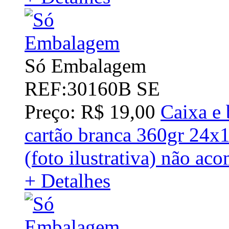
Só Embalagem
REF:30160B SE
Preço: R$ 19,00
Caixa e 
cartão branca 360gr 24x
(foto ilustrativa) não ac
+ Detalhes