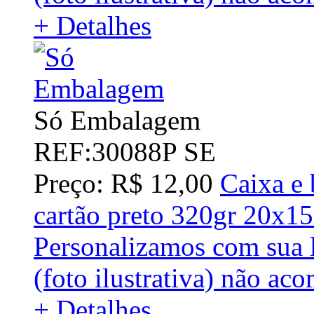
+ Detalhes
Só Embalagem
REF:30088P SE
Preço: R$ 12,00
Caixa e 
cartão preto 320gr 20x1
Personalizamos com sua l
(foto ilustrativa) não ac
+ Detalhes