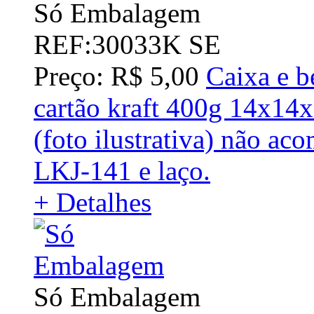
Só Embalagem
REF:30033K SE
Preço: R$ 5,00
Caixa e b
cartão kraft 400g 14x14
(foto ilustrativa) não a
LKJ-141 e laço.
+ Detalhes
Só Embalagem