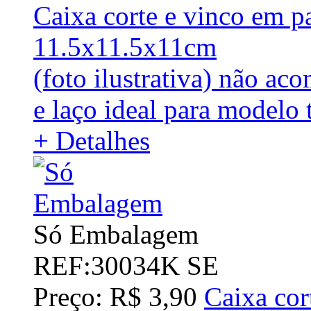
Caixa corte e vinco em p
11.5x11.5x11cm
(foto ilustrativa) não a
e laço ideal para model
+ Detalhes
Só Embalagem
REF:30034K SE
Preço: R$ 3,90
Caixa cor