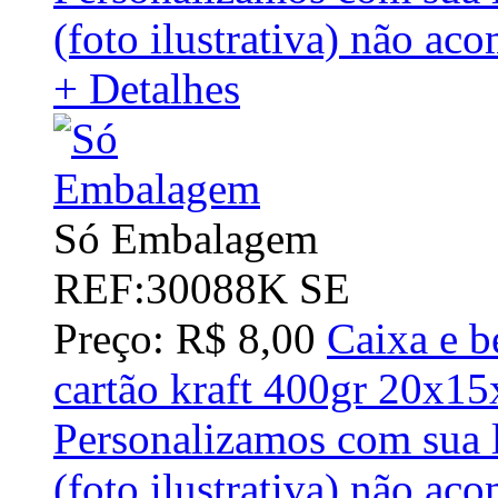
(foto ilustrativa) não ac
+ Detalhes
Só Embalagem
REF:30088K SE
Preço: R$ 8,00
Caixa e b
cartão kraft 400gr 20x1
Personalizamos com sua l
(foto ilustrativa) não ac