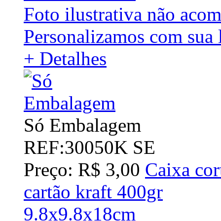
Foto ilustrativa não aco
Personalizamos com sua l
+ Detalhes
Só Embalagem
REF:30050K SE
Preço: R$ 3,00
Caixa cor
cartão kraft 400gr
9.8x9.8x18cm