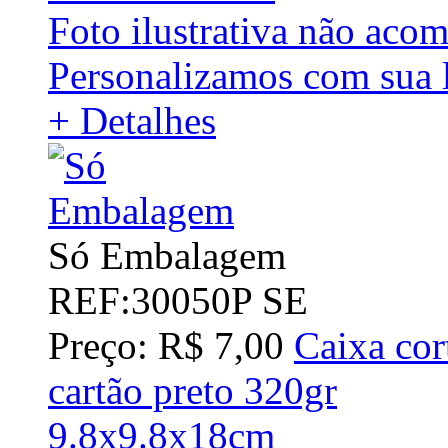
Foto ilustrativa não aco
Personalizamos com sua l
+ Detalhes
Só Embalagem
REF:30050P SE
Preço: R$ 7,00
Caixa cor
cartão preto 320gr
9.8x9.8x18cm