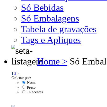
Só Bebidas
Só Embalagens
Tabela de gravações
Tags e Apliques
Home >
Só Embal
1
2
>
Ordenar por:
Nome
Preço
+Recentes