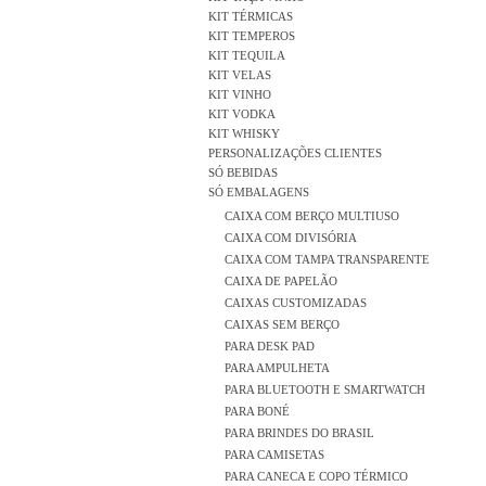
KIT TÉRMICAS
KIT TEMPEROS
KIT TEQUILA
KIT VELAS
KIT VINHO
KIT VODKA
KIT WHISKY
PERSONALIZAÇÕES CLIENTES
SÓ BEBIDAS
SÓ EMBALAGENS
CAIXA COM BERÇO MULTIUSO
CAIXA COM DIVISÓRIA
CAIXA COM TAMPA TRANSPARENTE
CAIXA DE PAPELÃO
CAIXAS CUSTOMIZADAS
CAIXAS SEM BERÇO
PARA DESK PAD
PARA AMPULHETA
PARA BLUETOOTH E SMARTWATCH
PARA BONÉ
PARA BRINDES DO BRASIL
PARA CAMISETAS
PARA CANECA E COPO TÉRMICO