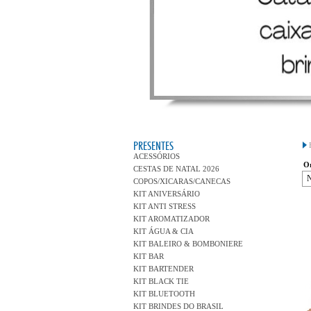
PRESENTES
ACESSÓRIOS
Or
CESTAS DE NATAL 2026
COPOS/XICARAS/CANECAS
KIT ANIVERSÁRIO
KIT ANTI STRESS
KIT AROMATIZADOR
KIT ÁGUA & CIA
KIT BALEIRO & BOMBONIERE
KIT BAR
KIT BARTENDER
KIT BLACK TIE
KIT BLUETOOTH
KIT BRINDES DO BRASIL