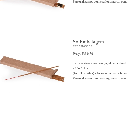
Personalizamos com sua logomarca, cons
Só Embalagem
REF:20769C SE
Preço: R$ 0,50
Caixa corte e vinco em papel cartão kraf
22.5x3x1cm
(foto ilustrativa) não acompanha os ince
Personalizamos com sua logomarca, cons