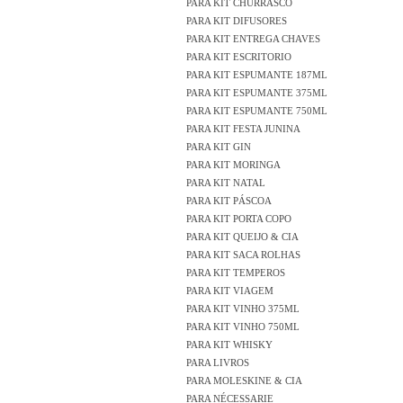
PARA KIT CHURRASCO
PARA KIT DIFUSORES
PARA KIT ENTREGA CHAVES
PARA KIT ESCRITORIO
PARA KIT ESPUMANTE 187ML
PARA KIT ESPUMANTE 375ML
PARA KIT ESPUMANTE 750ML
PARA KIT FESTA JUNINA
PARA KIT GIN
PARA KIT MORINGA
PARA KIT NATAL
PARA KIT PÁSCOA
PARA KIT PORTA COPO
PARA KIT QUEIJO & CIA
PARA KIT SACA ROLHAS
PARA KIT TEMPEROS
PARA KIT VIAGEM
PARA KIT VINHO 375ML
PARA KIT VINHO 750ML
PARA KIT WHISKY
PARA LIVROS
PARA MOLESKINE & CIA
PARA NÉCESSARIE