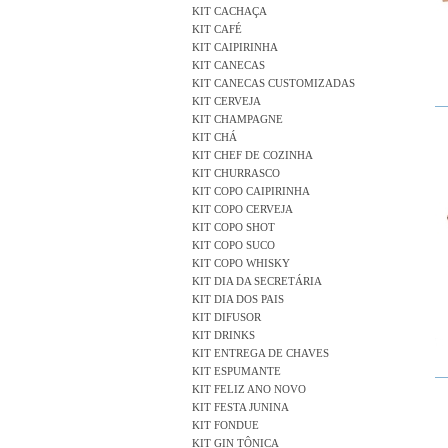
KIT CACHAÇA
KIT CAFÉ
KIT CAIPIRINHA
KIT CANECAS
KIT CANECAS CUSTOMIZADAS
KIT CERVEJA
KIT CHAMPAGNE
KIT CHÁ
KIT CHEF DE COZINHA
KIT CHURRASCO
KIT COPO CAIPIRINHA
KIT COPO CERVEJA
KIT COPO SHOT
KIT COPO SUCO
KIT COPO WHISKY
KIT DIA DA SECRETÁRIA
KIT DIA DOS PAIS
KIT DIFUSOR
KIT DRINKS
KIT ENTREGA DE CHAVES
KIT ESPUMANTE
KIT FELIZ ANO NOVO
KIT FESTA JUNINA
KIT FONDUE
KIT GIN TÔNICA