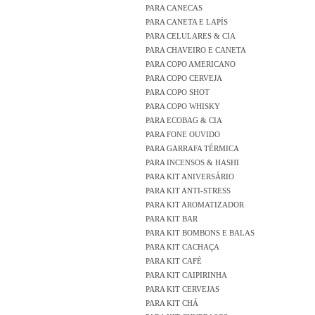
PARA CANECAS
PARA CANETA E LAPÍS
PARA CELULARES & CIA
PARA CHAVEIRO E CANETA
PARA COPO AMERICANO
PARA COPO CERVEJA
PARA COPO SHOT
PARA COPO WHISKY
PARA ECOBAG & CIA
PARA FONE OUVIDO
PARA GARRAFA TÉRMICA
PARA INCENSOS & HASHI
PARA KIT ANIVERSÁRIO
PARA KIT ANTI-STRESS
PARA KIT AROMATIZADOR
PARA KIT BAR
PARA KIT BOMBONS E BALAS
PARA KIT CACHAÇA
PARA KIT CAFÉ
PARA KIT CAIPIRINHA
PARA KIT CERVEJAS
PARA KIT CHÁ