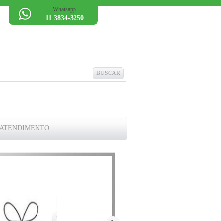
Whatsapp
11 3834-3250
 ATENDIMENTO