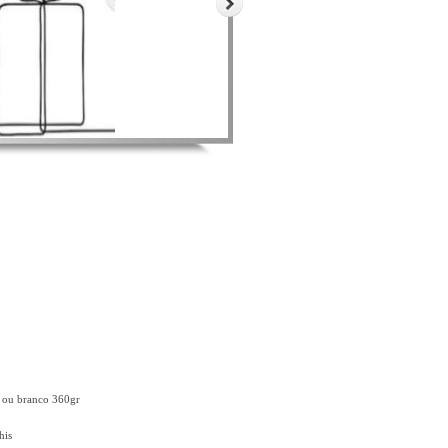
t ou branco 360gr
his