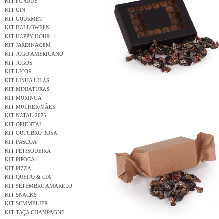
KIT FONDUE
KIT GIN
KIT GOURMET
KIT HALLOWEEN
KIT HAPPY HOUR
KIT JARDINAGEM
KIT JOGO AMERICANO
KIT JOGOS
KIT LICOR
KIT LINHA LILÁS
KIT MINIATURAS
KIT MORINGA
KIT MULHER/MÃES
KIT NATAL 2026
KIT ORIENTAL
KIT OUTUBRO ROSA
KIT PÁSCOA
KIT PETISQUEIRA
KIT PIPOCA
KIT PIZZA
KIT QUEIJO & CIA
KIT SETEMBRO AMARELO
KIT SNACKS
KIT SOMMELIER
KIT TAÇA CHAMPAGNE