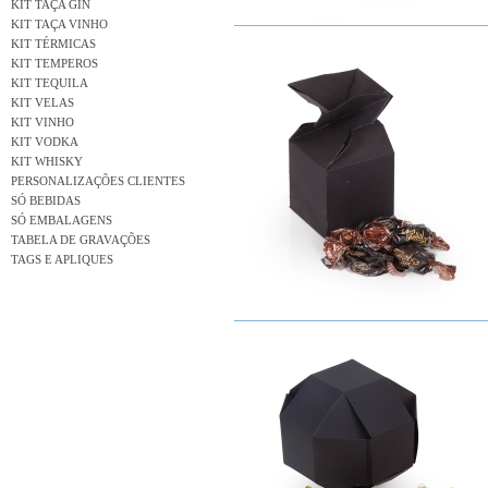
KIT TAÇA GIN
KIT TAÇA VINHO
KIT TÉRMICAS
KIT TEMPEROS
KIT TEQUILA
KIT VELAS
KIT VINHO
KIT VODKA
KIT WHISKY
PERSONALIZAÇÕES CLIENTES
SÓ BEBIDAS
SÓ EMBALAGENS
TABELA DE GRAVAÇÕES
TAGS E APLIQUES