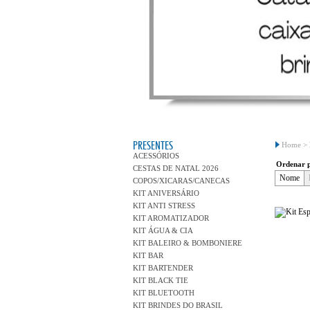
PRESENTES
Home >
ACESSÓRIOS
Ordenar 
CESTAS DE NATAL 2026
Nome
COPOS/XICARAS/CANECAS
KIT ANIVERSÁRIO
KIT ANTI STRESS
KIT AROMATIZADOR
KIT ÁGUA & CIA
KIT BALEIRO & BOMBONIERE
KIT BAR
KIT BARTENDER
KIT BLACK TIE
KIT BLUETOOTH
KIT BRINDES DO BRASIL