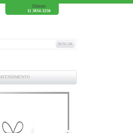
Whatsapp
11 3834-3250
 ATENDIMENTO