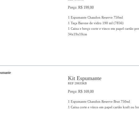
Preço: R$ 199,00
1 Espumante Chandon Reserve 750ml
1 Taça Barone de vidro 190 ml (7856)
1 Caixa e berço corte e vinco em papel cartão pr
34x19x10cm
Kit Espumante
REF:20633KB
Preço: R$ 169,00
1 Espumante Chandon Reserve Brut 750ml
1 Caixa corte e vinco em papel cartão kraft ou b