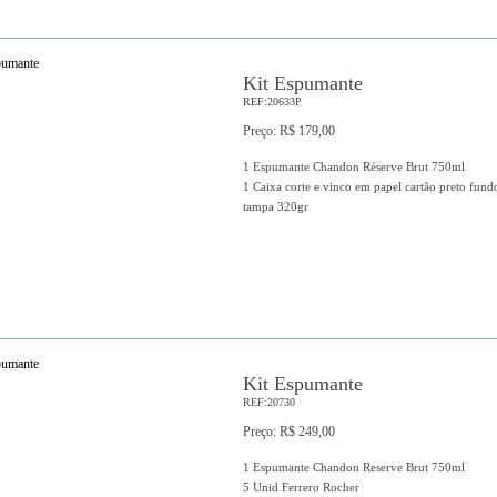
Kit Espumante
REF:20633P
Preço: R$ 179,00
1 Espumante Chandon Réserve Brut 750ml
1 Caixa corte e vinco em papel cartão preto fund
tampa 320gr
Kit Espumante
REF:20730
Preço: R$ 249,00
1 Espumante Chandon Reserve Brut 750ml
5 Unid Ferrero Rocher