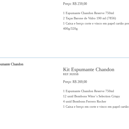
Preço: R$ 259,00
1 Espumante Chandon Reserve 750ml
2 Taças Barone de Vidro 190 ml (7856)
1 Caixa e berço corte e vinco em papel cartão pre
400g/320g
Kit Espumante Chandon
REF:30205B
Preço: R$ 269,00
1 Espumante Chandon Reserve 750ml
12 unid Bombons Witor´s Selection Crispy
4 unid Bombons Ferrero Rocher
1 Caixa e berço em corte e vinco em papel cartão 