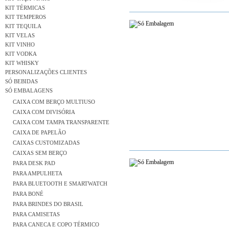
KIT TÉRMICAS
KIT TEMPEROS
KIT TEQUILA
KIT VELAS
KIT VINHO
KIT VODKA
KIT WHISKY
PERSONALIZAÇÕES CLIENTES
SÓ BEBIDAS
SÓ EMBALAGENS
CAIXA COM BERÇO MULTIUSO
CAIXA COM DIVISÓRIA
CAIXA COM TAMPA TRANSPARENTE
CAIXA DE PAPELÃO
CAIXAS CUSTOMIZADAS
CAIXAS SEM BERÇO
PARA DESK PAD
PARA AMPULHETA
PARA BLUETOOTH E SMARTWATCH
PARA BONÉ
PARA BRINDES DO BRASIL
PARA CAMISETAS
PARA CANECA E COPO TÉRMICO