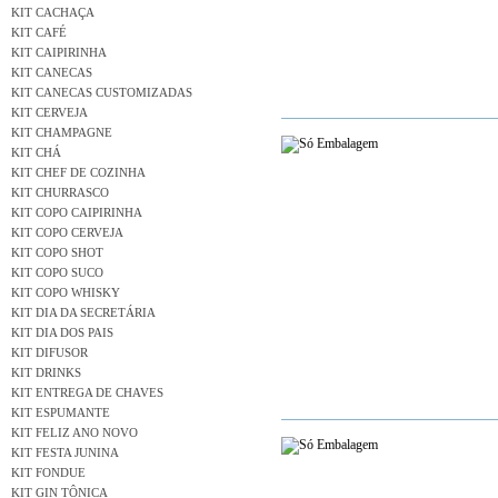
KIT CACHAÇA
KIT CAFÉ
KIT CAIPIRINHA
KIT CANECAS
KIT CANECAS CUSTOMIZADAS
KIT CERVEJA
KIT CHAMPAGNE
KIT CHÁ
KIT CHEF DE COZINHA
KIT CHURRASCO
KIT COPO CAIPIRINHA
KIT COPO CERVEJA
KIT COPO SHOT
KIT COPO SUCO
KIT COPO WHISKY
KIT DIA DA SECRETÁRIA
KIT DIA DOS PAIS
KIT DIFUSOR
KIT DRINKS
KIT ENTREGA DE CHAVES
KIT ESPUMANTE
KIT FELIZ ANO NOVO
KIT FESTA JUNINA
KIT FONDUE
KIT GIN TÔNICA