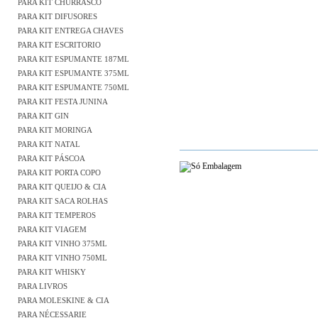
PARA KIT CHURRASCO
PARA KIT DIFUSORES
PARA KIT ENTREGA CHAVES
PARA KIT ESCRITORIO
PARA KIT ESPUMANTE 187ML
PARA KIT ESPUMANTE 375ML
PARA KIT ESPUMANTE 750ML
PARA KIT FESTA JUNINA
PARA KIT GIN
PARA KIT MORINGA
PARA KIT NATAL
PARA KIT PÁSCOA
PARA KIT PORTA COPO
PARA KIT QUEIJO & CIA
PARA KIT SACA ROLHAS
PARA KIT TEMPEROS
PARA KIT VIAGEM
PARA KIT VINHO 375ML
PARA KIT VINHO 750ML
PARA KIT WHISKY
PARA LIVROS
PARA MOLESKINE & CIA
PARA NÉCESSARIE