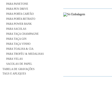
PARA PANETONE
PARA PEN DRIVE
PARA PORTA CARTÃO
PARA PORTA RETRATO
PARA POWER BANK
PARA SACOLAS
PARA TAÇA CHAMPAGNE
PARA TAÇA GIN
PARA TAÇA VINHO
PARA TOALHA & CIA
PARA TROFÉU & MEDALHAS
PARA VELAS
SACOLAS DE PAPEL
TABELA DE GRAVAÇÕES
TAGS E APLIQUES