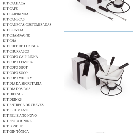
KIT CACHAÇA
KIT CAFÉ
KIT CAIPIRINHA
KIT CANECAS
KIT CANECAS CUSTOMIZADAS
KIT CERVEJA
KIT CHAMPAGNE
KIT CHÁ
KIT CHEF DE COZINHA
KIT CHURRASCO
KIT COPO CAIPIRINHA
KIT COPO CERVEJA
KIT COPO SHOT
KIT COPO SUCO
KIT COPO WHISKY
KIT DIA DA SECRETÁRIA
KIT DIA DOS PAIS
KIT DIFUSOR
KIT DRINKS
KIT ENTREGA DE CHAVES
KIT ESPUMANTE
KIT FELIZ ANO NOVO
KIT FESTA JUNINA
KIT FONDUE
KIT GIN TÔNICA