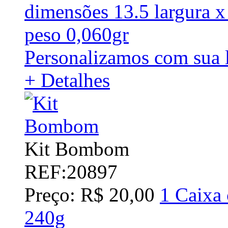
dimensões 13.5 largura x
peso 0,060gr
Personalizamos com sua l
+ Detalhes
Kit Bombom
REF:20897
Preço: R$ 20,00
1 Caixa 
240g