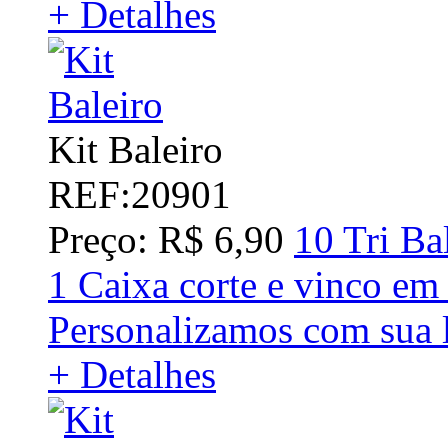
+ Detalhes
Kit Baleiro
REF:20901
Preço: R$ 6,90
10 Tri Ba
1 Caixa corte e vinco em
Personalizamos com sua 
+ Detalhes