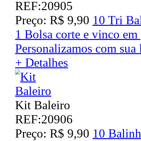
REF:20905
Preço: R$ 9,90
10 Tri Ba
1 Bolsa corte e vinco em
Personalizamos com sua 
+ Detalhes
Kit Baleiro
REF:20906
Preço: R$ 9,90
10 Balinh