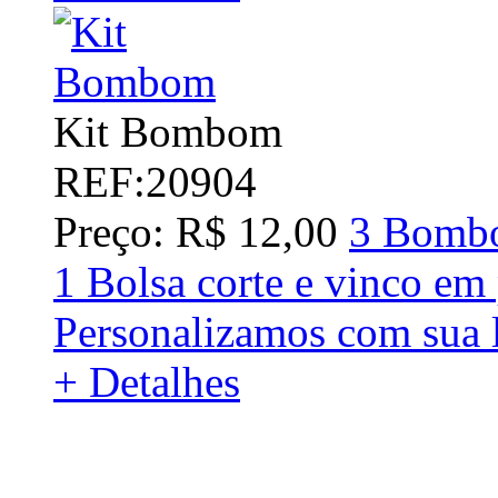
Kit Bombom
REF:20904
Preço: R$ 12,00
3 Bombo
1 Bolsa corte e vinco em
Personalizamos com sua 
+ Detalhes