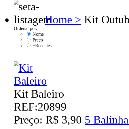
Home >
Kit Outu
Ordenar por:
Nome
Preço
+Recentes
Kit Baleiro
REF:20899
Preço: R$ 3,90
5 Balinha