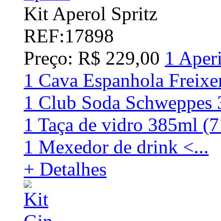
Kit Aperol Spritz
REF:17898
Preço: R$ 229,00
1 Aper
1 Cava Espanhola Freix
1 Club Soda Schweppes
1 Taça de vidro 385ml (
1 Mexedor de drink <...
+ Detalhes