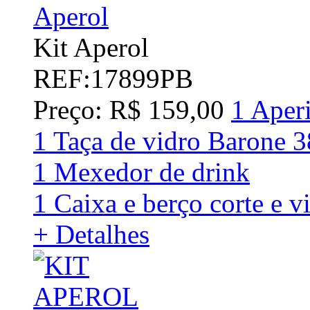
Kit Aperol
REF:17899PB
Preço: R$ 159,00
1 Aper
1 Taça de vidro Barone 
1 Mexedor de drink
1 Caixa e berço corte e v
+ Detalhes