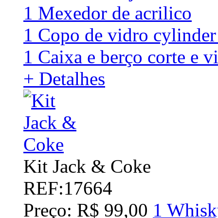
1 Mexedor de acrilico
1 Copo de vidro cylinde
1 Caixa e berço corte e v
+ Detalhes
Kit Jack & Coke
REF:17664
Preço: R$ 99,00
1 Whisk