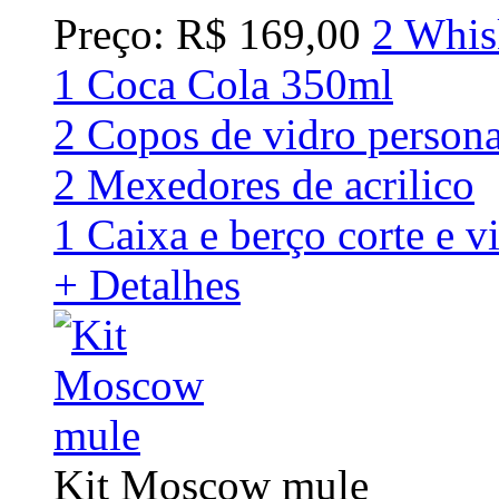
Preço: R$ 169,00
2 Whis
1 Coca Cola 350ml
2 Copos de vidro person
2 Mexedores de acrilico
1 Caixa e berço corte e v
+ Detalhes
Kit Moscow mule