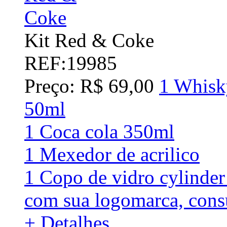
Kit Red & Coke
REF:19985
Preço: R$ 69,00
1 Whisk
50ml
1 Coca cola 350ml
1 Mexedor de acrilico
1 Copo de vidro cylinde
com sua logomarca, consu
+ Detalhes