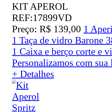
KIT APEROL
REF:17899VD
Preço: R$ 139,00
1 Aper
1 Taça de vidro Barone 
1 Caixa e berço corte e 
Personalizamos com sua 
+ Detalhes