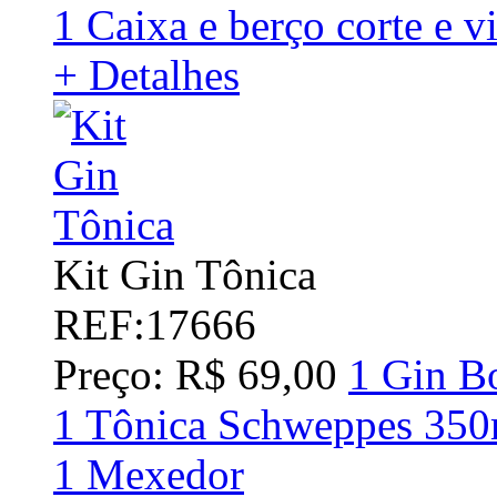
1 Caixa e berço corte e v
+ Detalhes
Kit Gin Tônica
REF:17666
Preço: R$ 69,00
1 Gin B
1 Tônica Schweppes 350
1 Mexedor