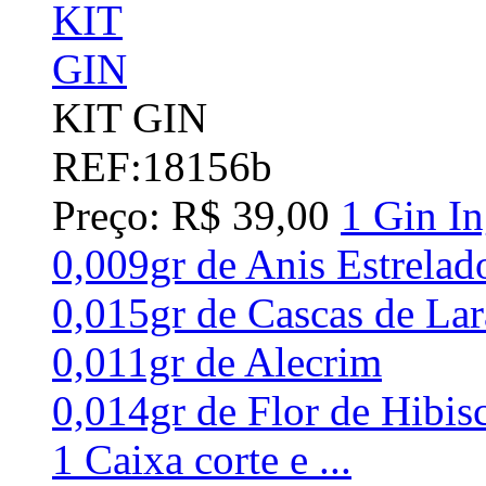
KIT GIN
REF:18156b
Preço: R$ 39,00
1 Gin In
0,009gr de Anis Estrelad
0,015gr de Cascas de Lar
0,011gr de Alecrim
0,014gr de Flor de Hibis
1 Caixa corte e ...