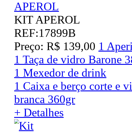
KIT APEROL
REF:17899B
Preço: R$ 139,00
1 Aper
1 Taça de vidro Barone 
1 Mexedor de drink
1 Caixa e berço corte e v
branca 360gr
+ Detalhes