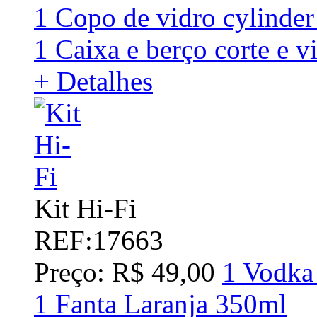
1 Copo de vidro cylinde
1 Caixa e berço corte e v
+ Detalhes
Kit Hi-Fi
REF:17663
Preço: R$ 49,00
1 Vodka
1 Fanta Laranja 350ml