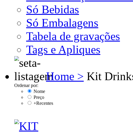
Só Bebidas
Só Embalagens
Tabela de gravações
Tags e Apliques
Home >
Kit Drink
Ordenar por:
Nome
Preço
+Recentes