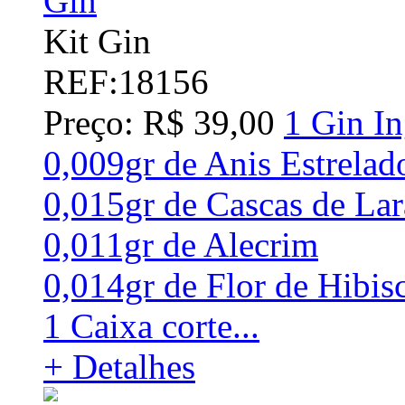
Kit Gin
REF:18156
Preço: R$ 39,00
1 Gin In
0,009gr de Anis Estrelad
0,015gr de Cascas de Lar
0,011gr de Alecrim
0,014gr de Flor de Hibis
1 Caixa corte...
+ Detalhes