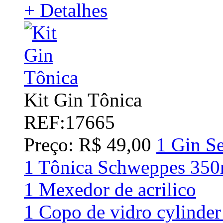
+ Detalhes
Kit Gin Tônica
REF:17665
Preço: R$ 49,00
1 Gin S
1 Tônica Schweppes 350
1 Mexedor de acrilico
1 Copo de vidro cylinde