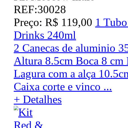
REF:30028
Preço: R$ 119,00
1 Tubo
Drinks 240ml
2 Canecas de aluminio 3
Altura 8.5cm Boca 8 cm
Lagura com a alça 10.5c
Caixa corte e vinco ...
+ Detalhes