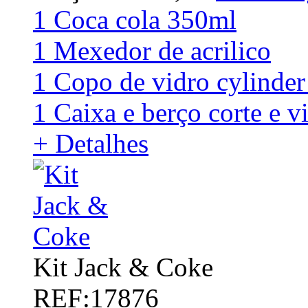
1 Coca cola 350ml
1 Mexedor de acrilico
1 Copo de vidro cylinde
1 Caixa e berço corte e v
+ Detalhes
Kit Jack & Coke
REF:17876