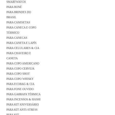
SMARTWATCH
PARA BONÉ
PARA BRINDES DO
BRASIL
PARA CAMISETAS
PARA CANECA E COPO
TÉRMICO
PARA CANECAS
PARA CANETA E LAPÍS
PARA CELULARES & CIA
PARA CHAVEIRO E
CANETA
PARA COPO AMERICANO
PARA COPO CERVEJA
PARA COPO SHOT
PARA COPO WHISKY
PARA ECOBAG & CIA
PARA FONE OUVIDO
PARA GARRAFA TÉRMICA
PARA INCENSOS & HASHI
PARA KIT ANIVERSÁRIO
PARA KIT ANTI-STRESS
PARA KIT