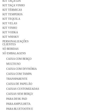
KIT TAÇA GIN
KIT TAÇA VINHO
KIT TÉRMICAS
KIT TEMPEROS
KIT TEQUILA
KIT VELAS
KIT VINHO
KIT VODKA
KIT WHISKY
PERSONALIZAÇÕES
CLIENTES
SÓ BEBIDAS
SÓ EMBALAGENS
CAIXA COM BERÇO
MULTIUSO
CAIXA COM DIVISÓRIA
CAIXA COM TAMPA
TRANSPARENTE
CAIXA DE PAPELÃO
CAIXAS CUSTOMIZADAS
CAIXAS SEM BERÇO
PARA DESK PAD
PARA AMPULHETA
PARA BLUETOOTH E