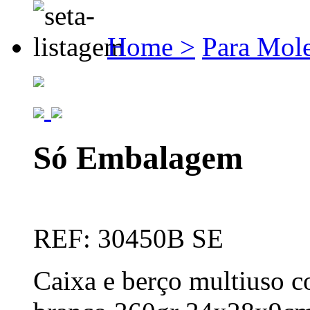
Home >
Para Mole
Só Embalagem
REF: 30450B SE
Caixa e berço multiuso c