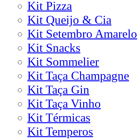
Kit Pizza
Kit Queijo & Cia
Kit Setembro Amarelo
Kit Snacks
Kit Sommelier
Kit Taça Champagne
Kit Taça Gin
Kit Taça Vinho
Kit Térmicas
Kit Temperos