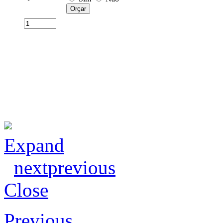
Expand
next
previous
Close
Previous