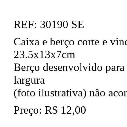
REF: 30190 SE
Caixa e berço corte e vin
23.5x13x7cm
Berço desenvolvido para 
largura
(foto ilustrativa) não ac
Preço: R$ 12,00