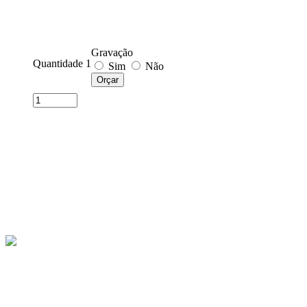
Gravação
Quantidade 1
Sim
Não