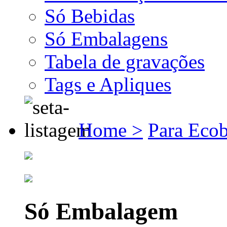
Só Bebidas
Só Embalagens
Tabela de gravações
Tags e Apliques
Home >
Para Eco
Só Embalagem