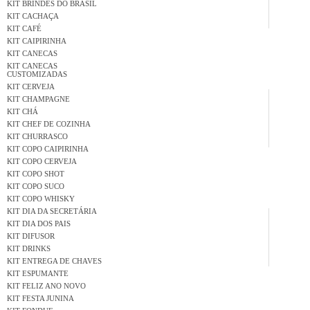
KIT BRINDES DO BRASIL
KIT CACHAÇA
KIT CAFÉ
KIT CAIPIRINHA
KIT CANECAS
KIT CANECAS
CUSTOMIZADAS
KIT CERVEJA
KIT CHAMPAGNE
KIT CHÁ
KIT CHEF DE COZINHA
KIT CHURRASCO
KIT COPO CAIPIRINHA
KIT COPO CERVEJA
KIT COPO SHOT
KIT COPO SUCO
KIT COPO WHISKY
KIT DIA DA SECRETÁRIA
KIT DIA DOS PAIS
KIT DIFUSOR
KIT DRINKS
KIT ENTREGA DE CHAVES
KIT ESPUMANTE
KIT FELIZ ANO NOVO
KIT FESTA JUNINA