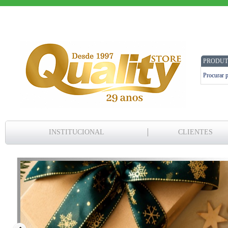
PRODUT
INSTITUCIONAL
CLIENTES