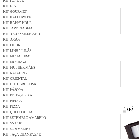
KIT FONDUE
KIT GIN
KIT GOURMET
KIT HALLOWEEN
KIT HAPPY HOUR
KIT JARDINAGEM
KIT JOGO AMERICANO
KIT JOGOS
KIT LICOR
KIT LINHA LILÁS
KIT MINIATURAS
KIT MORINGA
KIT MULHER/MÃES
KIT NATAL 2026
KIT ORIENTAL
KIT OUTUBRO ROSA
KIT PÁSCOA
KIT PETISQUEIRA
KIT PIPOCA
KIT PIZZA
KIT QUEIJO & CIA
KIT SETEMBRO AMARELO
KIT SNACKS
KIT SOMMELIER
KIT TAÇA CHAMPAGNE