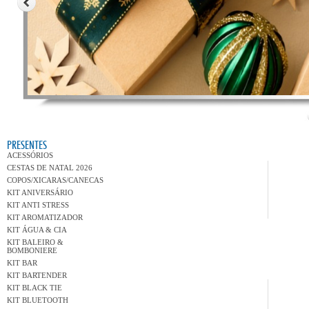
Variedad
PRESENTES
ACESSÓRIOS
CESTAS DE NATAL 2026
COPOS/XICARAS/CANECAS
KIT ANIVERSÁRIO
KIT ANTI STRESS
KIT AROMATIZADOR
KIT ÁGUA & CIA
KIT BALEIRO &
BOMBONIERE
KIT BAR
KIT BARTENDER
KIT BLACK TIE
KIT BLUETOOTH