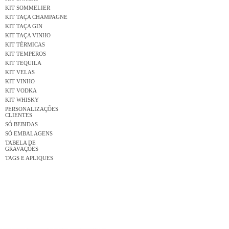
KIT SOMMELIER
KIT TAÇA CHAMPAGNE
KIT TAÇA GIN
KIT TAÇA VINHO
KIT TÉRMICAS
KIT TEMPEROS
KIT TEQUILA
KIT VELAS
KIT VINHO
KIT VODKA
KIT WHISKY
PERSONALIZAÇÕES
CLIENTES
SÓ BEBIDAS
SÓ EMBALAGENS
TABELA DE
GRAVAÇÕES
TAGS E APLIQUES