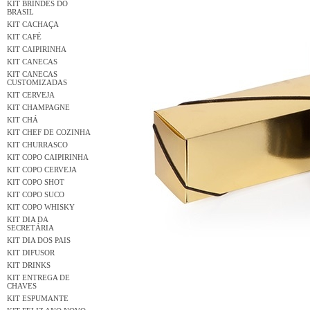
KIT BRINDES DO
BRASIL
KIT CACHAÇA
KIT CAFÉ
KIT CAIPIRINHA
KIT CANECAS
KIT CANECAS
CUSTOMIZADAS
KIT CERVEJA
KIT CHAMPAGNE
KIT CHÁ
KIT CHEF DE COZINHA
KIT CHURRASCO
KIT COPO CAIPIRINHA
KIT COPO CERVEJA
KIT COPO SHOT
KIT COPO SUCO
KIT COPO WHISKY
KIT DIA DA
SECRETÁRIA
KIT DIA DOS PAIS
KIT DIFUSOR
KIT DRINKS
KIT ENTREGA DE
CHAVES
KIT ESPUMANTE