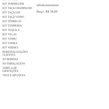
KIT SOMMELIER
whiskyminiatura
KIT TAÇA CHAMPAGNE
Preço: R$ 59,00
KIT TAÇA GIN
KIT TAÇA VINHO
KIT TÉRMICAS
KIT TEMPEROS
KIT TEQUILA
KIT VELAS
KIT VINHO
KIT VODKA
KIT WHISKY
PERSONALIZAÇÕES
CLIENTES
SÓ BEBIDAS
SÓ EMBALAGENS
TABELA DE
GRAVAÇÕES
TAGS E APLIQUES