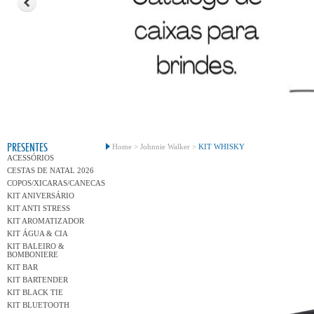
Conh
PRESENTES
Home >
Johnnie Walker >
KIT WHISKY
ACESSÓRIOS
CESTAS DE NATAL 2026
COPOS/XICARAS/CANECAS
KIT ANIVERSÁRIO
KIT ANTI STRESS
KIT AROMATIZADOR
KIT ÁGUA & CIA
KIT BALEIRO &
BOMBONIERE
KIT BAR
KIT BARTENDER
KIT BLACK TIE
KIT BLUETOOTH