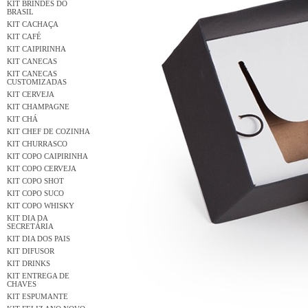
KIT BRINDES DO
BRASIL
KIT CACHAÇA
KIT CAFÉ
KIT CAIPIRINHA
KIT CANECAS
KIT CANECAS
CUSTOMIZADAS
KIT CERVEJA
KIT CHAMPAGNE
KIT CHÁ
KIT CHEF DE COZINHA
KIT CHURRASCO
KIT COPO CAIPIRINHA
KIT COPO CERVEJA
KIT COPO SHOT
KIT COPO SUCO
KIT COPO WHISKY
KIT DIA DA
SECRETÁRIA
KIT DIA DOS PAIS
KIT DIFUSOR
KIT DRINKS
KIT ENTREGA DE
CHAVES
KIT ESPUMANTE