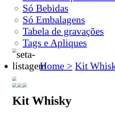
Só Bebidas
Só Embalagens
Tabela de gravações
Tags e Apliques
Home >
Kit Whis
Kit Whisky