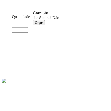
Gravação
Quantidade 1
Sim
Não