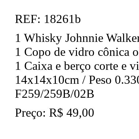
REF: 18261b
1 Whisky Johnnie Walker
1 Copo de vidro cônica 
1 Caixa e berço corte e v
14x14x10cm / Peso 0.33
F259/259B/02B
Preço: R$ 49,00