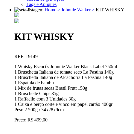
Tags e Apliques
Home >
Johnnie Walker >
KIT WHISKY
KIT WHISKY
REF: 19149
1 Whisky Escocês Johnnie Walker Black Label 750ml
1 Bruschetta Italiana de tomate seco La Pastina 140g
1 Bruschetta Italiana de Alcachofra La Pastina 140g
1 Espatula de bambu
1 Mix de frutas secas Brasil Frutt 150g
1 Bruschette Chips 85g
1 Raffaello com 3 Unidades 30g
1 Caixa e berço corte e vinco em papel cartão 400gr
Peso 2.500g / 34x28x9cm
Preço: R$ 499,00