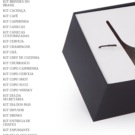
KIT BRINDES DO
BRASIL
KIT CACHAÇA
KIT CAFÉ
KIT CAIPIRINHA
KIT CANECAS
KIT CANECAS
CUSTOMIZADAS
KIT CERVEJA
KIT CHAMPAGNE
KIT CHÁ
KIT CHEF DE COZINHA
KIT CHURRASCO
KIT COPO CAIPIRINHA
KIT COPO CERVEJA
KIT COPO SHOT
KIT COPO SUCO
KIT COPO WHISKY
KIT DIA DA
SECRETÁRIA
KIT DIA DOS PAIS
KIT DIFUSOR
KIT DRINKS
KIT ENTREGA DE
CHAVES
KIT ESPUMANTE