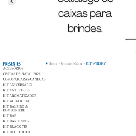
Conh
PRESENTES
Home >
Johnnie Walker >
KIT WHISKY
ACESSÓRIOS
CESTAS DE NATAL 2026
COPOS/XICARAS/CANECAS
KIT ANIVERSÁRIO
KIT ANTI STRESS
KIT AROMATIZADOR
KIT ÁGUA & CIA
KIT BALEIRO &
BOMBONIERE
KIT BAR
KIT BARTENDER
KIT BLACK TIE
KIT BLUETOOTH