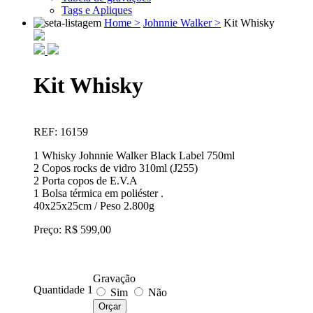
Tags e Apliques
Home >
Johnnie Walker >
Kit Whisky
Kit Whisky
REF: 16159
1 Whisky Johnnie Walker Black Label 750ml
2 Copos rocks de vidro 310ml (J255)
2 Porta copos de E.V.A
1 Bolsa térmica em poliéster .
40x25x25cm / Peso 2.800g
Preço: R$ 599,00
Gravação
Quantidade 1
Sim
Não