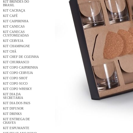
KIT BRINDES DO
BRASIL
KIT CACHAÇA
KIT CAFÉ
KIT CAIPIRINHA
KIT CANECAS
KIT CANECAS
CUSTOMIZADAS
KIT CERVEJA
KIT CHAMPAGNE
KIT CHÁ
KIT CHEF DE COZINHA
KIT CHURRASCO
KIT COPO CAIPIRINHA
KIT COPO CERVEJA
KIT COPO SHOT
KIT COPO SUCO
KIT COPO WHISKY
KIT DIA DA
SECRETÁRIA
KIT DIA DOS PAIS
KIT DIFUSOR
KIT DRINKS
KIT ENTREGA DE
CHAVES
KIT ESPUMANTE