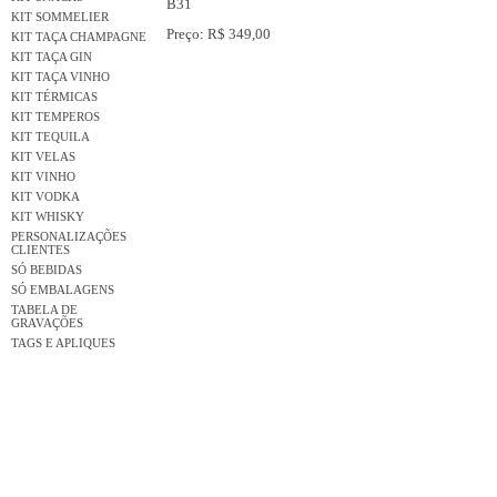
B31
KIT SOMMELIER
Preço: R$ 349,00
KIT TAÇA CHAMPAGNE
KIT TAÇA GIN
KIT TAÇA VINHO
KIT TÉRMICAS
KIT TEMPEROS
KIT TEQUILA
KIT VELAS
KIT VINHO
KIT VODKA
KIT WHISKY
PERSONALIZAÇÕES
CLIENTES
SÓ BEBIDAS
SÓ EMBALAGENS
TABELA DE
GRAVAÇÕES
TAGS E APLIQUES