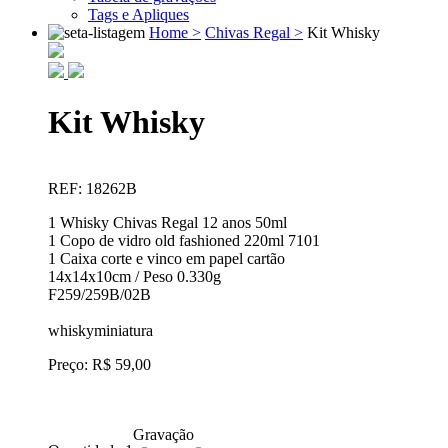
Tags e Apliques
Home >
Chivas Regal >
Kit Whisky
Kit Whisky
REF: 18262B
1 Whisky Chivas Regal 12 anos 50ml
1 Copo de vidro old fashioned 220ml 7101
1 Caixa corte e vinco em papel cartão
14x14x10cm / Peso 0.330g
F259/259B/02B
whiskyminiatura
Preço: R$ 59,00
Gravação