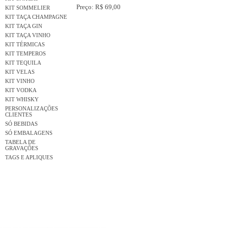
Preço: R$ 69,00
KIT SOMMELIER
KIT TAÇA CHAMPAGNE
KIT TAÇA GIN
KIT TAÇA VINHO
KIT TÉRMICAS
KIT TEMPEROS
KIT TEQUILA
KIT VELAS
KIT VINHO
KIT VODKA
KIT WHISKY
PERSONALIZAÇÕES
CLIENTES
SÓ BEBIDAS
SÓ EMBALAGENS
TABELA DE
GRAVAÇÕES
TAGS E APLIQUES