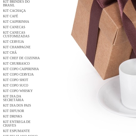
KIT BRINDES DO
BRASIL
KIT CACHAÇA
KIT CAFÉ
KIT CAIPIRINHA
KIT CANECAS
KIT CANECAS
CUSTOMIZADAS
KIT CERVEJA
KIT CHAMPAGNE
KIT CHÁ
KIT CHEF DE COZINHA
KIT CHURRASCO
KIT COPO CAIPIRINHA
KIT COPO CERVEJA
KIT COPO SHOT
KIT COPO SUCO
KIT COPO WHISKY
KIT DIA DA
SECRETÁRIA
KIT DIA DOS PAIS
KIT DIFUSOR
KIT DRINKS
KIT ENTREGA DE
CHAVES
KIT ESPUMANTE