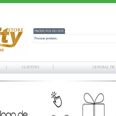
PRODUTOS DO SITE
CLIENTES
CENTRAL DE