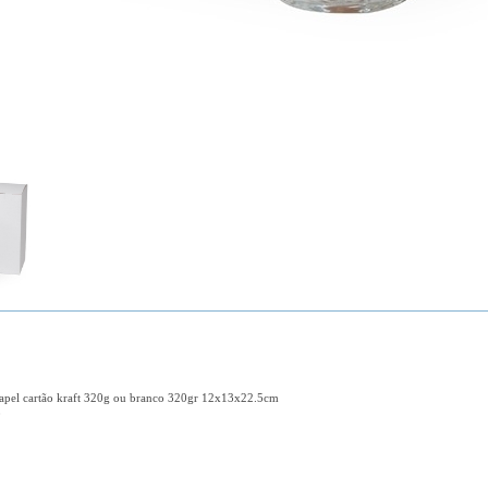
papel cartão kraft 320g ou branco 320gr 12x13x22.5cm
0