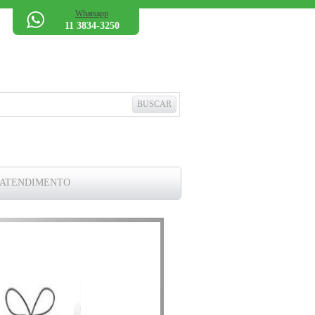
Whatsapp
11 3834-3250
 ATENDIMENTO