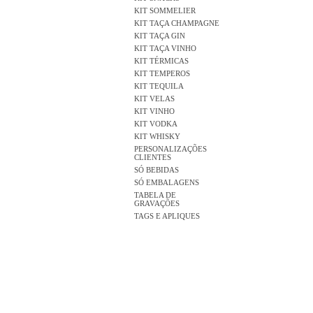
KIT SOMMELIER
KIT TAÇA CHAMPAGNE
KIT TAÇA GIN
KIT TAÇA VINHO
KIT TÉRMICAS
KIT TEMPEROS
KIT TEQUILA
KIT VELAS
KIT VINHO
KIT VODKA
KIT WHISKY
PERSONALIZAÇÕES
CLIENTES
SÓ BEBIDAS
SÓ EMBALAGENS
TABELA DE
GRAVAÇÕES
TAGS E APLIQUES