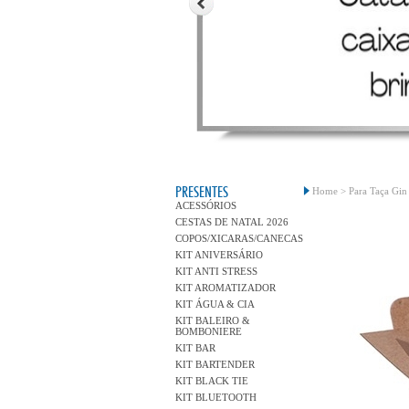
PRESENTES
Home >
Para Taça Gin
ACESSÓRIOS
CESTAS DE NATAL 2026
COPOS/XICARAS/CANECAS
KIT ANIVERSÁRIO
KIT ANTI STRESS
KIT AROMATIZADOR
KIT ÁGUA & CIA
KIT BALEIRO &
BOMBONIERE
KIT BAR
KIT BARTENDER
KIT BLACK TIE
KIT BLUETOOTH