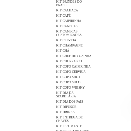
KIT BRINDES DO
BRASIL
KIT CACHAÇA
KIT CAFÉ
KIT CAIPIRINHA
KIT CANECAS
KIT CANECAS
CUSTOMIZADAS
KIT CERVEJA
KIT CHAMPAGNE
KIT CHÁ
KIT CHEF DE COZINHA
KIT CHURRASCO
KIT COPO CAIPIRINHA
KIT COPO CERVEJA
KIT COPO SHOT
KIT COPO SUCO
KIT COPO WHISKY
KIT DIA DA
SECRETÁRIA
KIT DIA DOS PAIS
KIT DIFUSOR
KIT DRINKS
KIT ENTREGA DE
CHAVES
KIT ESPUMANTE