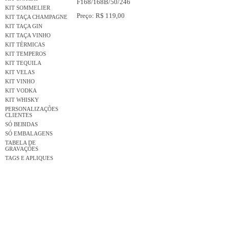
F168/168B/50/246
KIT SOMMELIER
Preço: R$ 119,00
KIT TAÇA CHAMPAGNE
KIT TAÇA GIN
KIT TAÇA VINHO
KIT TÉRMICAS
KIT TEMPEROS
KIT TEQUILA
KIT VELAS
KIT VINHO
KIT VODKA
KIT WHISKY
PERSONALIZAÇÕES
CLIENTES
SÓ BEBIDAS
SÓ EMBALAGENS
TABELA DE
GRAVAÇÕES
TAGS E APLIQUES