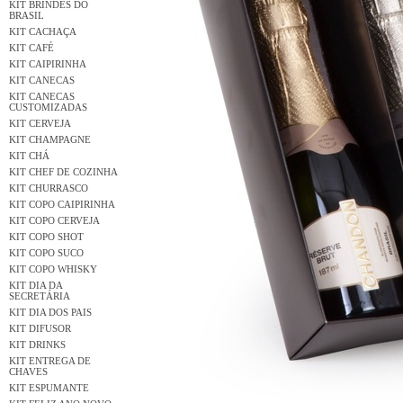
KIT BRINDES DO
BRASIL
KIT CACHAÇA
KIT CAFÉ
KIT CAIPIRINHA
KIT CANECAS
KIT CANECAS
CUSTOMIZADAS
KIT CERVEJA
KIT CHAMPAGNE
KIT CHÁ
KIT CHEF DE COZINHA
KIT CHURRASCO
KIT COPO CAIPIRINHA
KIT COPO CERVEJA
KIT COPO SHOT
KIT COPO SUCO
KIT COPO WHISKY
KIT DIA DA
SECRETÁRIA
KIT DIA DOS PAIS
KIT DIFUSOR
KIT DRINKS
KIT ENTREGA DE
CHAVES
KIT ESPUMANTE