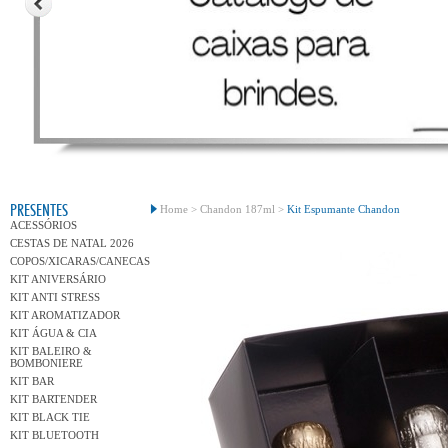
Conh
PRESENTES
Home >
Chandon 187ml >
Kit Espumante Chandon
ACESSÓRIOS
CESTAS DE NATAL 2026
COPOS/XICARAS/CANECAS
KIT ANIVERSÁRIO
KIT ANTI STRESS
KIT AROMATIZADOR
KIT ÁGUA & CIA
KIT BALEIRO &
BOMBONIERE
KIT BAR
KIT BARTENDER
KIT BLACK TIE
KIT BLUETOOTH