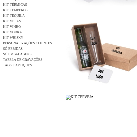
KIT TÉRMICAS
KIT TEMPEROS
KIT TEQUILA
KIT VELAS
KIT VINHO
KIT VODKA
KIT WHISKY
PERSONALIZAÇÕES CLIENTES
SÓ BEBIDAS
SÓ EMBALAGENS
TABELA DE GRAVAÇÕES
TAGS E APLIQUES