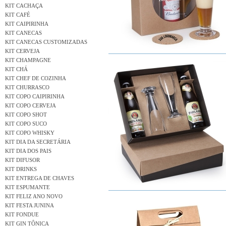
KIT CACHAÇA
KIT CAFÉ
KIT CAIPIRINHA
KIT CANECAS
KIT CANECAS CUSTOMIZADAS
KIT CERVEJA
KIT CHAMPAGNE
KIT CHÁ
KIT CHEF DE COZINHA
KIT CHURRASCO
KIT COPO CAIPIRINHA
KIT COPO CERVEJA
KIT COPO SHOT
KIT COPO SUCO
KIT COPO WHISKY
KIT DIA DA SECRETÁRIA
KIT DIA DOS PAIS
KIT DIFUSOR
KIT DRINKS
KIT ENTREGA DE CHAVES
KIT ESPUMANTE
KIT FELIZ ANO NOVO
KIT FESTA JUNINA
KIT FONDUE
KIT GIN TÔNICA