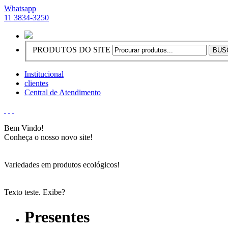
Whatsapp
11 3834-3250
PRODUTOS DO SITE
Institucional
clientes
Central de Atendimento
Bem Vindo!
Conheça o nosso novo site!
Variedades em produtos ecológicos!
Texto teste. Exibe?
Presentes