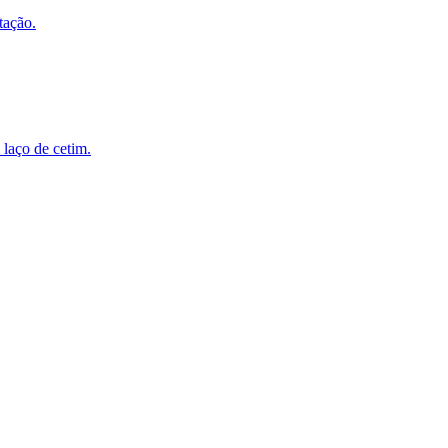
tação.
 laço de cetim.