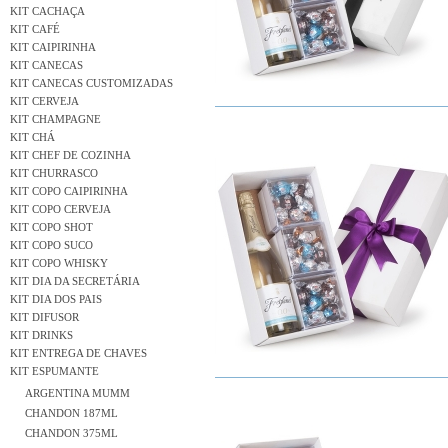
KIT CACHAÇA
KIT CAFÉ
KIT CAIPIRINHA
KIT CANECAS
KIT CANECAS CUSTOMIZADAS
KIT CERVEJA
KIT CHAMPAGNE
KIT CHÁ
KIT CHEF DE COZINHA
KIT CHURRASCO
KIT COPO CAIPIRINHA
KIT COPO CERVEJA
KIT COPO SHOT
KIT COPO SUCO
KIT COPO WHISKY
KIT DIA DA SECRETÁRIA
KIT DIA DOS PAIS
KIT DIFUSOR
KIT DRINKS
KIT ENTREGA DE CHAVES
KIT ESPUMANTE
ARGENTINA MUMM
CHANDON 187ML
CHANDON 375ML