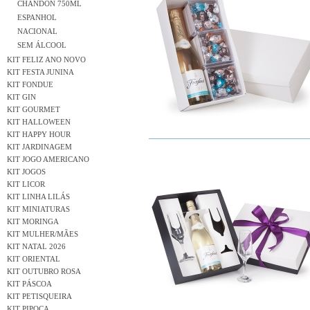
CHANDON 750ML
ESPANHOL
NACIONAL
SEM ÁLCOOL
KIT FELIZ ANO NOVO
KIT FESTA JUNINA
KIT FONDUE
KIT GIN
KIT GOURMET
KIT HALLOWEEN
KIT HAPPY HOUR
KIT JARDINAGEM
KIT JOGO AMERICANO
KIT JOGOS
KIT LICOR
KIT LINHA LILÁS
KIT MINIATURAS
KIT MORINGA
KIT MULHER/MÃES
KIT NATAL 2026
KIT ORIENTAL
KIT OUTUBRO ROSA
KIT PÁSCOA
KIT PETISQUEIRA
KIT PIPOCA