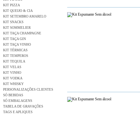
KIT PIZZA
KIT QUEIJO & CIA
KIT SETEMBRO AMARELO
KIT SNACKS
KIT SOMMELIER
KIT TAÇA CHAMPAGNE
KIT TAÇA GIN
KIT TAÇA VINHO
KIT TÉRMICAS
KIT TEMPEROS
KIT TEQUILA
KIT VELAS
KIT VINHO
KIT VODKA
KIT WHISKY
PERSONALIZAÇÕES CLIENTES
SÓ BEBIDAS
SÓ EMBALAGENS
TABELA DE GRAVAÇÕES
TAGS E APLIQUES