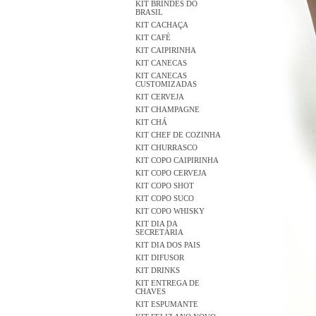
KIT BRINDES DO
BRASIL
KIT CACHAÇA
KIT CAFÉ
KIT CAIPIRINHA
KIT CANECAS
KIT CANECAS
CUSTOMIZADAS
KIT CERVEJA
KIT CHAMPAGNE
KIT CHÁ
KIT CHEF DE COZINHA
KIT CHURRASCO
KIT COPO CAIPIRINHA
KIT COPO CERVEJA
KIT COPO SHOT
KIT COPO SUCO
KIT COPO WHISKY
KIT DIA DA
SECRETÁRIA
KIT DIA DOS PAIS
KIT DIFUSOR
KIT DRINKS
KIT ENTREGA DE
CHAVES
KIT ESPUMANTE