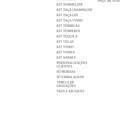
Preço: R$ 59,00
KIT SOMMELIER
KIT TAÇA CHAMPAGNE
KIT TAÇA GIN
KIT TAÇA VINHO
KIT TÉRMICAS
KIT TEMPEROS
KIT TEQUILA
KIT VELAS
KIT VINHO
KIT VODKA
KIT WHISKY
PERSONALIZAÇÕES
CLIENTES
SÓ BEBIDAS
SÓ EMBALAGENS
TABELA DE
GRAVAÇÕES
TAGS E APLIQUES