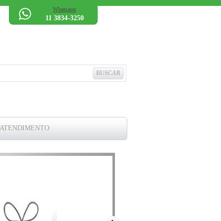
Whatsapp
11 3834-3250
 ATENDIMENTO