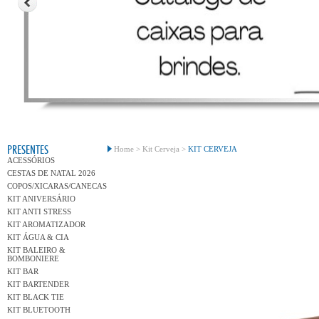
Conh
PRESENTES
Home >
Kit Cerveja >
KIT CERVEJA
ACESSÓRIOS
CESTAS DE NATAL 2026
COPOS/XICARAS/CANECAS
KIT ANIVERSÁRIO
KIT ANTI STRESS
KIT AROMATIZADOR
KIT ÁGUA & CIA
KIT BALEIRO &
BOMBONIERE
KIT BAR
KIT BARTENDER
KIT BLACK TIE
KIT BLUETOOTH