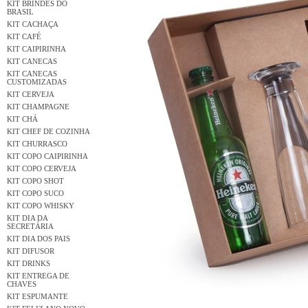
KIT BRINDES DO
BRASIL
KIT CACHAÇA
KIT CAFÉ
KIT CAIPIRINHA
KIT CANECAS
KIT CANECAS
CUSTOMIZADAS
KIT CERVEJA
KIT CHAMPAGNE
KIT CHÁ
KIT CHEF DE COZINHA
KIT CHURRASCO
KIT COPO CAIPIRINHA
KIT COPO CERVEJA
KIT COPO SHOT
KIT COPO SUCO
KIT COPO WHISKY
KIT DIA DA
SECRETÁRIA
KIT DIA DOS PAIS
KIT DIFUSOR
KIT DRINKS
KIT ENTREGA DE
CHAVES
KIT ESPUMANTE