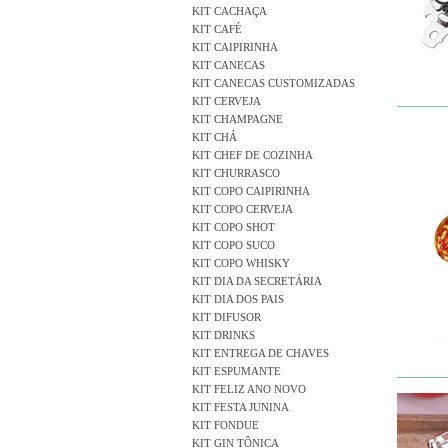
KIT CACHAÇA
KIT CAFÉ
KIT CAIPIRINHA
KIT CANECAS
KIT CANECAS CUSTOMIZADAS
KIT CERVEJA
KIT CHAMPAGNE
KIT CHÁ
KIT CHEF DE COZINHA
KIT CHURRASCO
KIT COPO CAIPIRINHA
KIT COPO CERVEJA
KIT COPO SHOT
KIT COPO SUCO
KIT COPO WHISKY
KIT DIA DA SECRETÁRIA
KIT DIA DOS PAIS
KIT DIFUSOR
KIT DRINKS
KIT ENTREGA DE CHAVES
KIT ESPUMANTE
KIT FELIZ ANO NOVO
KIT FESTA JUNINA
KIT FONDUE
KIT GIN TÔNICA