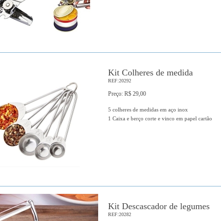
Kit Colheres de medida
REF:20292
Preço: R$ 29,00
5 colheres de medidas em aço inox
1 Caixa e berço corte e vinco em papel cartão
Kit Descascador de legumes
REF:20282