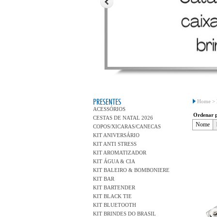
PRESENTES
Home >
ACESSÓRIOS
Ordenar 
CESTAS DE NATAL 2026
Nome
COPOS/XICARAS/CANECAS
KIT ANIVERSÁRIO
KIT ANTI STRESS
KIT AROMATIZADOR
KIT ÁGUA & CIA
KIT BALEIRO & BOMBONIERE
KIT BAR
KIT BARTENDER
KIT BLACK TIE
KIT BLUETOOTH
KIT BRINDES DO BRASIL