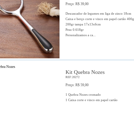
Preço: R$ 39,00
Descascador de legumes em liga de zinco 18cm
Caixa e berço corte e vinco em papel cartão 400
200gr tampa 17x13x6cm
Peso 0.618gr
Personalizamos a ca...
Kit Quebra Nozes
REF:20272
Preço: R$ 59,00
1 Quebra Nozes cromado
1 Caixa corte e vinco em papel cartão