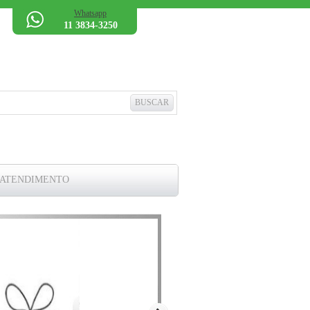
Whatsapp
11 3834-3250
 ATENDIMENTO