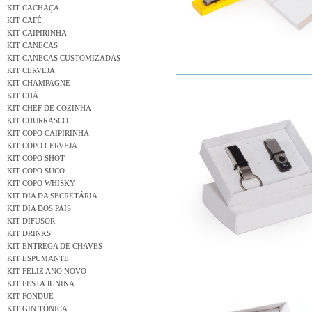
KIT CACHAÇA
KIT CAFÉ
KIT CAIPIRINHA
KIT CANECAS
KIT CANECAS CUSTOMIZADAS
KIT CERVEJA
KIT CHAMPAGNE
KIT CHÁ
KIT CHEF DE COZINHA
KIT CHURRASCO
KIT COPO CAIPIRINHA
KIT COPO CERVEJA
KIT COPO SHOT
KIT COPO SUCO
KIT COPO WHISKY
KIT DIA DA SECRETÁRIA
KIT DIA DOS PAIS
KIT DIFUSOR
KIT DRINKS
KIT ENTREGA DE CHAVES
KIT ESPUMANTE
KIT FELIZ ANO NOVO
KIT FESTA JUNINA
KIT FONDUE
KIT GIN TÔNICA