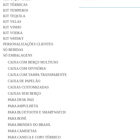
KIT TÉRMICAS
KIT TEMPEROS
KIT TEQUILA
KIT VELAS
KIT VINHO
KIT VODKA
KIT WHISKY
PERSONALIZAÇÕES CLIENTES
SÓ BEBIDAS
SÓ EMBALAGENS
CAIXA COM BERÇO MULTIUSO
CAIXA COM DIVISÓRIA
CAIXA COM TAMPA TRANSPARENTE
CAIXA DE PAPELÃO
CAIXAS CUSTOMIZADAS
CAIXAS SEM BERÇO
PARA DESK PAD
PARA AMPULHETA
PARA BLUETOOTH E SMARTWATCH
PARA BONÉ
PARA BRINDES DO BRASIL
PARA CAMISETAS
PARA CANECA E COPO TÉRMICO