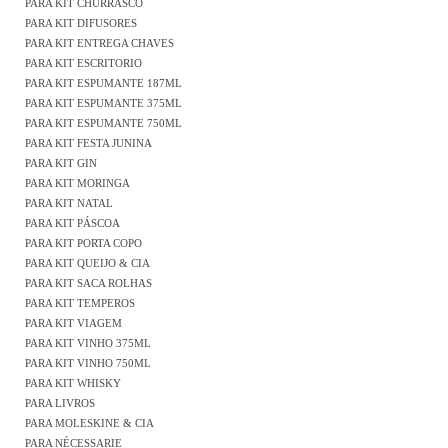
PARA KIT CHURRASCO
PARA KIT DIFUSORES
PARA KIT ENTREGA CHAVES
PARA KIT ESCRITORIO
PARA KIT ESPUMANTE 187ML
PARA KIT ESPUMANTE 375ML
PARA KIT ESPUMANTE 750ML
PARA KIT FESTA JUNINA
PARA KIT GIN
PARA KIT MORINGA
PARA KIT NATAL
PARA KIT PÁSCOA
PARA KIT PORTA COPO
PARA KIT QUEIJO & CIA
PARA KIT SACA ROLHAS
PARA KIT TEMPEROS
PARA KIT VIAGEM
PARA KIT VINHO 375ML
PARA KIT VINHO 750ML
PARA KIT WHISKY
PARA LIVROS
PARA MOLESKINE & CIA
PARA NÉCESSARIE