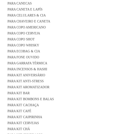
PARA CANECAS
PARA CANETA E LAPÍS
PARA CELULARES & CIA
PARA CHAVEIRO E CANETA
PARA COPO AMERICANO
PARA COPO CERVEJA
PARA COPO SHOT
PARA COPO WHISKY
PARA ECOBAG & CIA
PARA FONE OUVIDO
PARA GARRAFA TÉRMICA
PARA INCENSOS & HASHI
PARA KIT ANIVERSÁRIO
PARA KIT ANTI-STRESS
PARA KIT AROMATIZADOR
PARA KIT BAR
PARA KIT BOMBONS E BALAS
PARA KIT CACHAÇA
PARA KIT CAFÉ
PARA KIT CAIPIRINHA
PARA KIT CERVEJAS
PARA KIT CHÁ