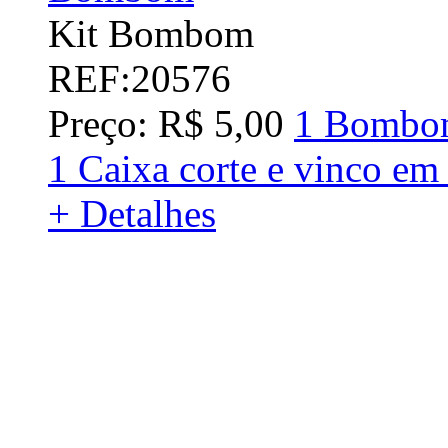
Kit Bombom
REF:20576
Preço: R$ 5,00
1 Bombo
1 Caixa corte e vinco em
+ Detalhes