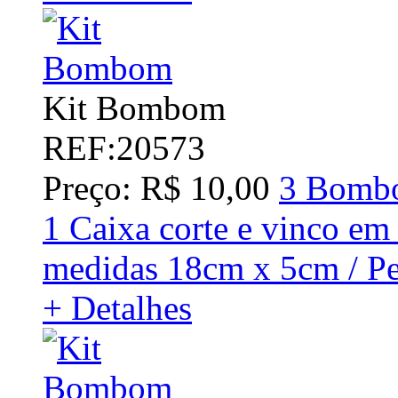
Kit Bombom
REF:20573
Preço: R$ 10,00
3 Bombo
1 Caixa corte e vinco em
medidas 18cm x 5cm / Pe
+ Detalhes