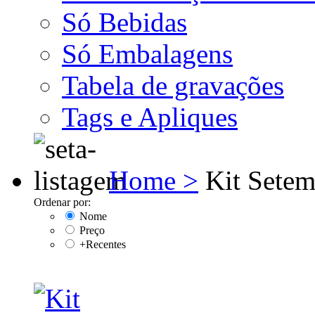
Só Bebidas
Só Embalagens
Tabela de gravações
Tags e Apliques
Home >
Kit Sete
Ordenar por:
Nome
Preço
+Recentes