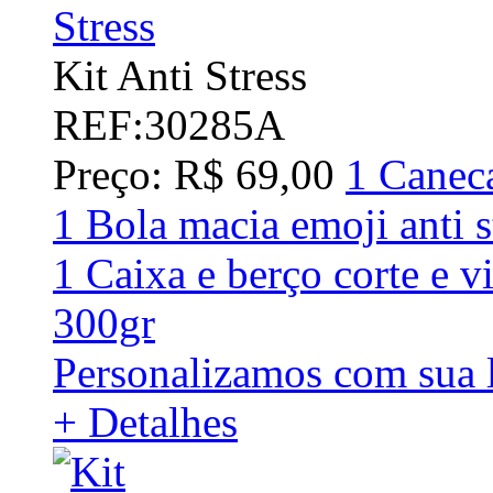
Kit Anti Stress
REF:30285A
Preço: R$ 69,00
1 Canec
1 Bola macia emoji anti s
1 Caixa e berço corte e 
300gr
Personalizamos com sua l
+ Detalhes