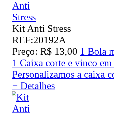
Kit Anti Stress
REF:20192A
Preço: R$ 13,00
1 Bola m
1 Caixa corte e vinco em
Personalizamos a caixa c
+ Detalhes