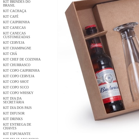
KIT BRINDES DO
BRASIL
KIT CACHAÇA
KIT CAFÉ
KIT CAIPIRINHA
KIT CANECAS
KIT CANECAS
CUSTOMIZADAS
KIT CERVEJA
KIT CHAMPAGNE
KIT CHÁ
KIT CHEF DE COZINHA
KIT CHURRASCO
KIT COPO CAIPIRINHA
KIT COPO CERVEJA
KIT COPO SHOT
KIT COPO SUCO
KIT COPO WHISKY
KIT DIA DA
SECRETÁRIA
KIT DIA DOS PAIS
KIT DIFUSOR
KIT DRINKS
KIT ENTREGA DE
CHAVES
KIT ESPUMANTE