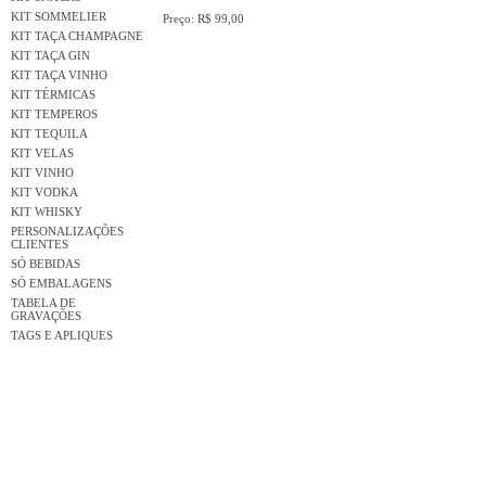
KIT SOMMELIER
Preço: R$ 99,00
KIT TAÇA CHAMPAGNE
KIT TAÇA GIN
KIT TAÇA VINHO
KIT TÉRMICAS
KIT TEMPEROS
KIT TEQUILA
KIT VELAS
KIT VINHO
KIT VODKA
KIT WHISKY
PERSONALIZAÇÕES
CLIENTES
SÓ BEBIDAS
SÓ EMBALAGENS
TABELA DE
GRAVAÇÕES
TAGS E APLIQUES