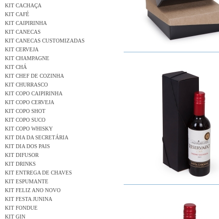
KIT CACHAÇA
KIT CAFÉ
KIT CAIPIRINHA
KIT CANECAS
KIT CANECAS CUSTOMIZADAS
KIT CERVEJA
KIT CHAMPAGNE
KIT CHÁ
KIT CHEF DE COZINHA
KIT CHURRASCO
KIT COPO CAIPIRINHA
KIT COPO CERVEJA
KIT COPO SHOT
KIT COPO SUCO
KIT COPO WHISKY
KIT DIA DA SECRETÁRIA
KIT DIA DOS PAIS
KIT DIFUSOR
KIT DRINKS
KIT ENTREGA DE CHAVES
KIT ESPUMANTE
KIT FELIZ ANO NOVO
KIT FESTA JUNINA
KIT FONDUE
KIT GIN