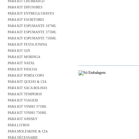
PARA KIT CHURRASCO
PARA KIT DIFUSORES
PARA KIT ENTREGA CHAVES
PARA KIT ESCRITORIO
PARA KIT ESPUMANTE 187ML
PARA KIT ESPUMANTE 375ML
PARA KIT ESPUMANTE 750ML
PARA KIT FESTA JUNINA
PARA KIT GIN
PARA KIT MORINGA
PARA KIT NATAL
PARA KIT PÁSCOA
PARA KIT PORTA COPO
PARA KIT QUEIJO & CIA
PARA KIT SACA ROLHAS
PARA KIT TEMPEROS
PARA KIT VIAGEM
PARA KIT VINHO 375ML
PARA KIT VINHO 750ML
PARA KIT WHISKY
PARA LIVROS
PARA MOLESKINE & CIA
PARA NÉCESSARIE