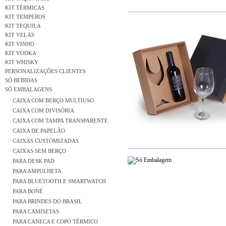
KIT TÉRMICAS
KIT TEMPEROS
KIT TEQUILA
KIT VELAS
KIT VINHO
KIT VODKA
KIT WHISKY
PERSONALIZAÇÕES CLIENTES
SÓ BEBIDAS
SÓ EMBALAGENS
CAIXA COM BERÇO MULTIUSO
CAIXA COM DIVISÓRIA
CAIXA COM TAMPA TRANSPARENTE
CAIXA DE PAPELÃO
CAIXAS CUSTOMIZADAS
CAIXAS SEM BERÇO
PARA DESK PAD
PARA AMPULHETA
PARA BLUETOOTH E SMARTWATCH
PARA BONÉ
PARA BRINDES DO BRASIL
PARA CAMISETAS
PARA CANECA E COPO TÉRMICO