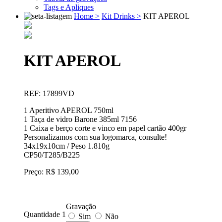
Tags e Apliques
Home >
Kit Drinks >
KIT APEROL
KIT APEROL
REF: 17899VD
1 Aperitivo APEROL 750ml
1 Taça de vidro Barone 385ml 7156
1 Caixa e berço corte e vinco em papel cartão 400gr
Personalizamos com sua logomarca, consulte!
34x19x10cm / Peso 1.810g
CP50/T285/B225
Preço: R$ 139,00
Gravação
Quantidade 1
Sim
Não