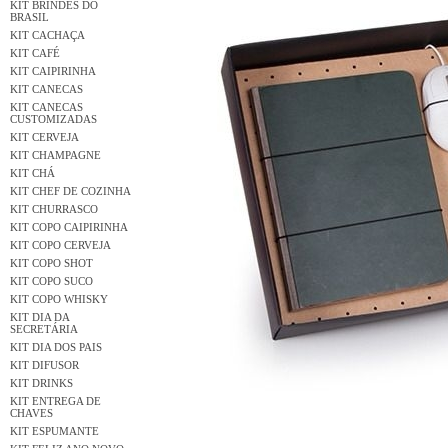
KIT BRINDES DO
BRASIL
KIT CACHAÇA
KIT CAFÉ
KIT CAIPIRINHA
KIT CANECAS
KIT CANECAS
CUSTOMIZADAS
KIT CERVEJA
KIT CHAMPAGNE
KIT CHÁ
KIT CHEF DE COZINHA
KIT CHURRASCO
KIT COPO CAIPIRINHA
KIT COPO CERVEJA
KIT COPO SHOT
KIT COPO SUCO
KIT COPO WHISKY
KIT DIA DA
SECRETÁRIA
KIT DIA DOS PAIS
KIT DIFUSOR
KIT DRINKS
KIT ENTREGA DE
CHAVES
KIT ESPUMANTE