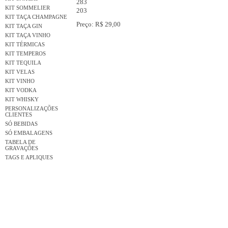
283
KIT SOMMELIER
203
KIT TAÇA CHAMPAGNE
Preço: R$ 29,00
KIT TAÇA GIN
KIT TAÇA VINHO
KIT TÉRMICAS
KIT TEMPEROS
KIT TEQUILA
KIT VELAS
KIT VINHO
KIT VODKA
KIT WHISKY
PERSONALIZAÇÕES
CLIENTES
SÓ BEBIDAS
SÓ EMBALAGENS
TABELA DE
GRAVAÇÕES
TAGS E APLIQUES