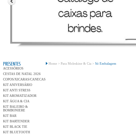
Conh
PRESENTES
Home >
Para Moleskine & Cia >
Só Embalagem
ACESSÓRIOS
CESTAS DE NATAL 2026
COPOS/XICARAS/CANECAS
KIT ANIVERSÁRIO
KIT ANTI STRESS
KIT AROMATIZADOR
KIT ÁGUA & CIA
KIT BALEIRO &
BOMBONIERE
KIT BAR
KIT BARTENDER
KIT BLACK TIE
KIT BLUETOOTH