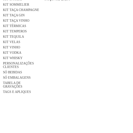
KIT SOMMELIER
KIT TAÇA CHAMPAGNE
KIT TAÇA GIN
KIT TAÇA VINHO
KIT TÉRMICAS
KIT TEMPEROS
KIT TEQUILA
KIT VELAS
KIT VINHO
KIT VODKA
KIT WHISKY
PERSONALIZAÇÕES
CLIENTES
SÓ BEBIDAS
SÓ EMBALAGENS
TABELA DE
GRAVAÇÕES
TAGS E APLIQUES