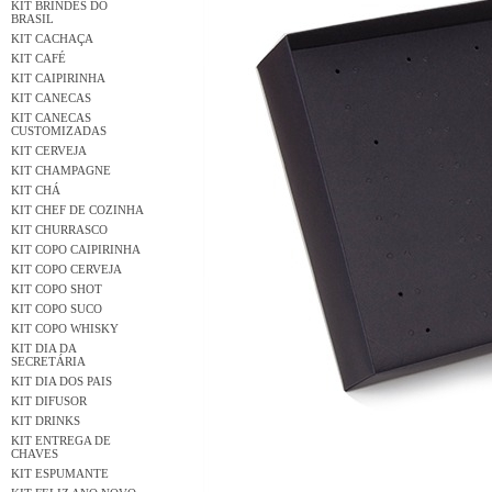
KIT BRINDES DO
BRASIL
KIT CACHAÇA
KIT CAFÉ
KIT CAIPIRINHA
KIT CANECAS
KIT CANECAS
CUSTOMIZADAS
KIT CERVEJA
KIT CHAMPAGNE
KIT CHÁ
KIT CHEF DE COZINHA
KIT CHURRASCO
KIT COPO CAIPIRINHA
KIT COPO CERVEJA
KIT COPO SHOT
KIT COPO SUCO
KIT COPO WHISKY
KIT DIA DA
SECRETÁRIA
KIT DIA DOS PAIS
KIT DIFUSOR
KIT DRINKS
KIT ENTREGA DE
CHAVES
KIT ESPUMANTE