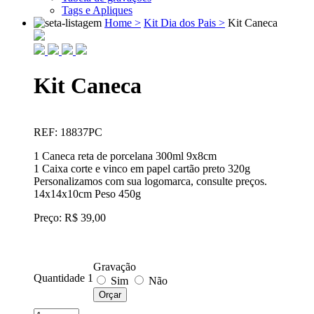
Tags e Apliques
Home >
Kit Dia dos Pais >
Kit Caneca
Kit Caneca
REF: 18837PC
1 Caneca reta de porcelana 300ml 9x8cm
1 Caixa corte e vinco em papel cartão preto 320g
Personalizamos com sua logomarca, consulte preços.
14x14x10cm Peso 450g
Preço: R$ 39,00
Gravação
Quantidade 1
Sim
Não