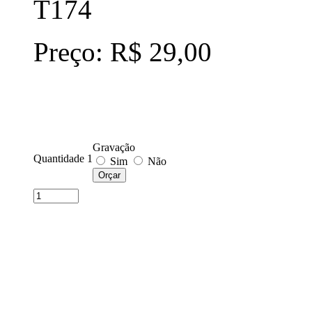
T174
Preço: R$ 29,00
Gravação
Quantidade 1
Sim
Não