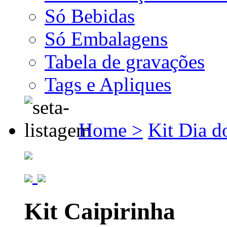
Só Bebidas
Só Embalagens
Tabela de gravações
Tags e Apliques
Home >
Kit Dia d
Kit Caipirinha