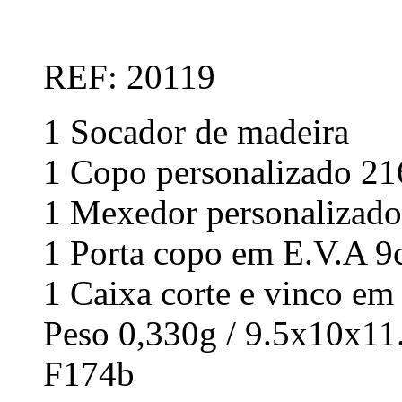
REF: 20119
1 Socador de madeira
1 Copo personalizado 2
1 Mexedor personalizado
1 Porta copo em E.V.A 
1 Caixa corte e vinco em
Peso 0,330g / 9.5x10x1
F174b