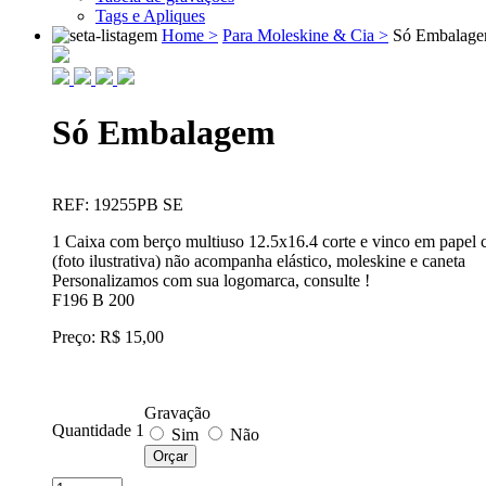
Tags e Apliques
Home >
Para Moleskine & Cia >
Só Embalag
Só Embalagem
REF: 19255PB SE
1 Caixa com berço multiuso 12.5x16.4 corte e vinco em papel
(foto ilustrativa) não acompanha elástico, moleskine e caneta
Personalizamos com sua logomarca, consulte !
F196 B 200
Preço: R$ 15,00
Gravação
Quantidade 1
Sim
Não