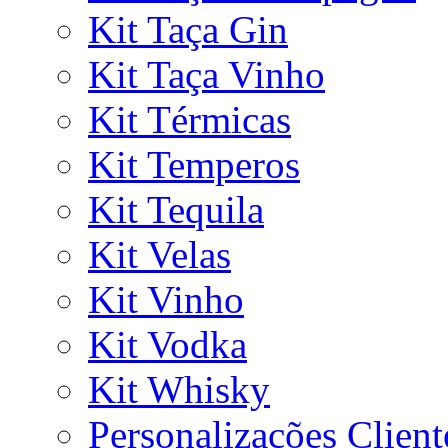
Kit Taça Gin
Kit Taça Vinho
Kit Térmicas
Kit Temperos
Kit Tequila
Kit Velas
Kit Vinho
Kit Vodka
Kit Whisky
Personalizações Client