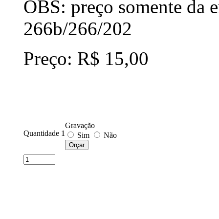
OBS: preço somente da em
266b/266/202
Preço: R$ 15,00
Gravação
Quantidade 1
Sim
Não