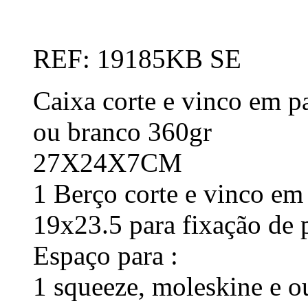
REF: 19185KB SE
Caixa corte e vinco em pa
ou branco 360gr
27X24X7CM
1 Berço corte e vinco em
19x23.5 para fixação de 
Espaço para :
1 squeeze, moleskine e ou