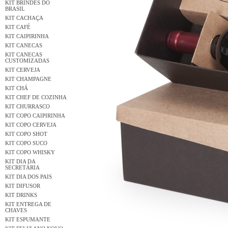
KIT BRINDES DO
BRASIL
KIT CACHAÇA
KIT CAFÉ
KIT CAIPIRINHA
KIT CANECAS
KIT CANECAS
CUSTOMIZADAS
KIT CERVEJA
KIT CHAMPAGNE
KIT CHÁ
KIT CHEF DE COZINHA
KIT CHURRASCO
KIT COPO CAIPIRINHA
KIT COPO CERVEJA
KIT COPO SHOT
KIT COPO SUCO
KIT COPO WHISKY
KIT DIA DA
SECRETÁRIA
KIT DIA DOS PAIS
KIT DIFUSOR
KIT DRINKS
KIT ENTREGA DE
CHAVES
KIT ESPUMANTE