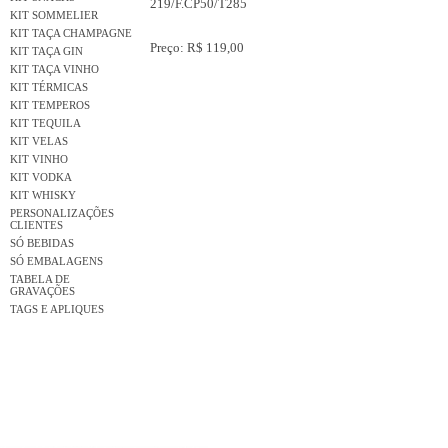
219/F.CP50/T285
KIT SOMMELIER
KIT TAÇA CHAMPAGNE
Preço: R$ 119,00
KIT TAÇA GIN
KIT TAÇA VINHO
KIT TÉRMICAS
KIT TEMPEROS
KIT TEQUILA
KIT VELAS
KIT VINHO
KIT VODKA
KIT WHISKY
PERSONALIZAÇÕES
CLIENTES
SÓ BEBIDAS
SÓ EMBALAGENS
TABELA DE
GRAVAÇÕES
TAGS E APLIQUES