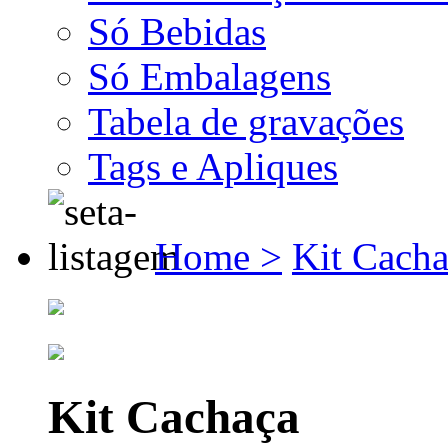
Só Bebidas
Só Embalagens
Tabela de gravações
Tags e Apliques
Home >
Kit Cacha
Kit Cachaça