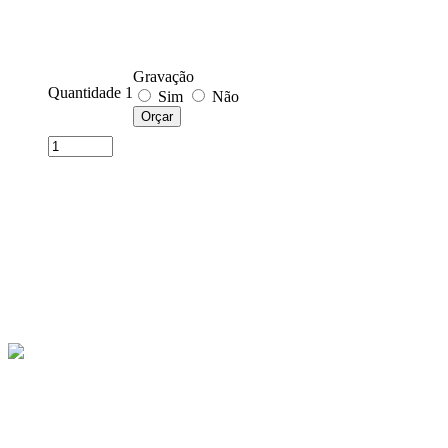
Gravação
Quantidade 1
Sim
Não