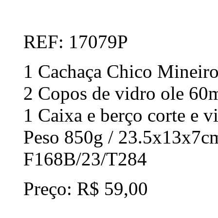
REF: 17079P
1 Cachaça Chico Mineiro
2 Copos de vidro ole 60
1 Caixa e berço corte e v
Peso 850g / 23.5x13x7c
F168B/23/T284
Preço: R$ 59,00